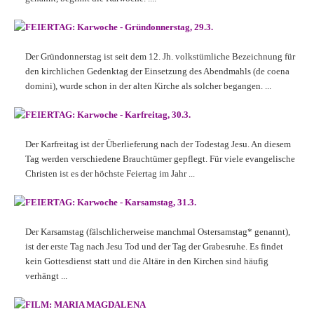
FEIERTAG: Karwoche - Gründonnerstag, 29.3.
Der Gründonnerstag ist seit dem 12. Jh. volkstümliche Bezeichnung für
den kirchlichen Gedenktag der Einsetzung des Abendmahls (de coena
domini), wurde schon in der alten Kirche als solcher begangen. ...
FEIERTAG: Karwoche - Karfreitag, 30.3.
Der Karfreitag ist der Überlieferung nach der Todestag Jesu. An diesem
Tag werden verschiedene Brauchtümer gepflegt. Für viele evangelische
Christen ist es der höchste Feiertag im Jahr ...
FEIERTAG: Karwoche - Karsamstag, 31.3.
Der Karsamstag (fälschlicherweise manchmal Ostersamstag* genannt),
ist der erste Tag nach Jesu Tod und der Tag der Grabesruhe. Es findet
kein Gottesdienst statt und die Altäre in den Kirchen sind häufig
verhängt ...
FILM: MARIA MAGDALENA