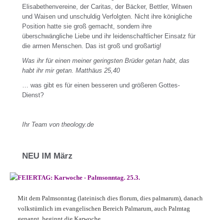
Elisabethenvereine, der Caritas, der Bäcker, Bettler, Witwen
und Waisen und unschuldig Verfolgten. Nicht ihre königliche
Position hatte sie groß gemacht, sondern ihre
überschwängliche Liebe und ihr leidenschaftlicher Einsatz für
die armen Menschen. Das ist groß und großartig!
Was ihr für einen meiner geringsten Brüder getan habt, das
habt ihr mir getan. Matthäus 25,40
… was gibt es für einen besseren und größeren Gottes-
Dienst?
Ihr Team von theology.de
NEU IM März
FEIERTAG: Karwoche - Palmsonntag. 25.3.
Mit dem Palmsonntag (lateinisch dies florum, dies palmarum), danach
volkstümlich im evangelischen Bereich Palmarum, auch Palmtag
genannt, beginnt die Karwoche. ....