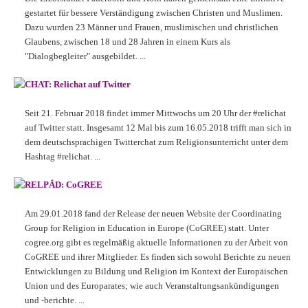
gestartet für bessere Verständigung zwischen Christen und Muslimen.
Dazu wurden 23 Männer und Frauen, muslimischen und christlichen
Glaubens, zwischen 18 und 28 Jahren in einem Kurs als
"Dialogbegleiter" ausgebildet. ...
CHAT: Relichat auf Twitter
Seit 21. Februar 2018 findet immer Mittwochs um 20 Uhr der #relichat
auf Twitter statt. Insgesamt 12 Mal bis zum 16.05.2018 trifft man sich in
dem deutschsprachigen Twitterchat zum Religionsunterricht unter dem
Hashtag #relichat. ...
RELPÄD: CoGREE
Am 29.01.2018 fand der Release der neuen Website der Coordinating
Group for Religion in Education in Europe (CoGREE) statt. Unter
cogree.org gibt es regelmäßig aktuelle Informationen zu der Arbeit von
CoGREE und ihrer Mitglieder. Es finden sich sowohl Berichte zu neuen
Entwicklungen zu Bildung und Religion im Kontext der Europäischen
Union und des Europarates; wie auch Veranstaltungsankündigungen
und -berichte. ...