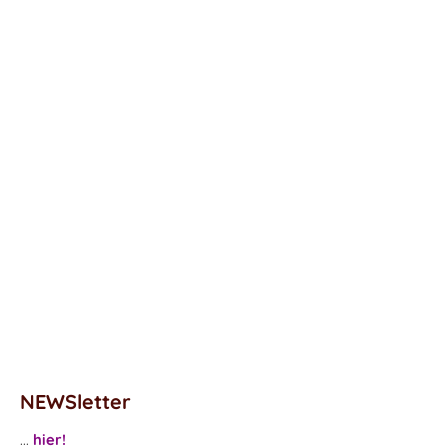
NEWSletter
...
hier!