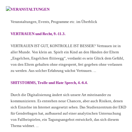
VERANSTALTUNGEN
Veranstaltungen, Events, Programme etc. im Überblick
VERTRAUEN und Recht, 9.-11.3.
VERTRAUEN IST GUT, KONTROLLE IST BESSER? Vertrauen ist in
aller Munde. Von klein an. Spielt ein Kind an den Händen der Eltern
„Engelchen, Engelchen fliiiieegg“, verdankt es sein Glück dem Gefühl,
von den Eltern gehalten ohne eingesperrt, frei gegeben ohne verlassen
zu werden. Aus solcher Erfahrung wächst Vertrauen. ...
SHITSTORMS, Trolle und Hate Speech, 4.-6.4.
Durch die Digitalisierung ändert sich unsere Art miteinander zu
kommunizieren. Es entstehen neue Chancen, aber auch Risiken, denen
sich Einzelne im Internet ausgesetzt sehen. Das Studienzentrum der EKD
für Genderfragen hat, aufbauend auf einer analytischen Untersuchung
von Fallbeispielen, ein Tagungsangebot entwickelt, das sich diesem
Thema widmet. ...