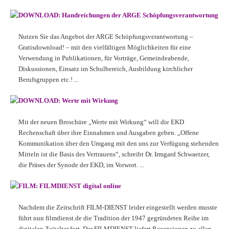
DOWNLOAD: Handreichungen der ARGE Schöpfungsverantwortung
Nutzen Sie das Angebot der ARGE Schöpfungsverantwortung –
Gratisdownload! – mit den vielfältigen Möglichkeiten für eine
Verwendung in Publikationen, für Vorträge, Gemeindeabende,
Diskussionen, Einsatz im Schulbereich, Ausbildung kirchlicher
Berufsgruppen etc.! ...
DOWNLOAD: Werte mit Wirkung
Mit der neuen Broschüre „Werte mit Wirkung“ will die EKD
Rechenschaft über ihre Einnahmen und Ausgaben geben. „Offene
Kommunikation über den Umgang mit den uns zur Verfügung stehenden
Mitteln ist die Basis des Vertrauens“, schreibt Dr. Irmgard Schwaetzer,
die Präses der Synode der EKD, im Vorwort. ...
FILM: FILMDIENST digital online
Nachdem die Zeitschrift FILM-DIENST leider eingestellt werden musste
führt nun filmdienst.de die Tradition der 1947 gegründeten Reihe im
digitalen Zeitalter fort. Der FILMDIENST liefert Rezensionen zu allen