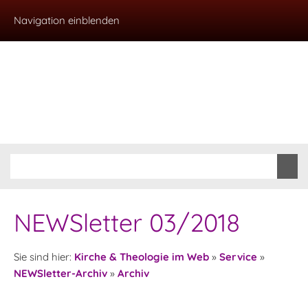
Navigation einblenden
NEWSletter 03/2018
Sie sind hier:
Kirche & Theologie im Web
»
Service
»
NEWSletter-Archiv
»
Archiv