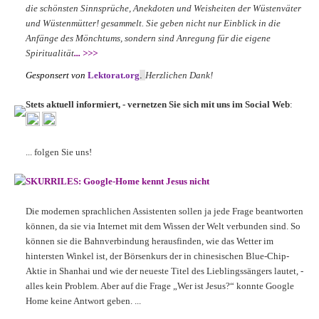
die schönsten Sinnsprüche, Anekdoten und Weisheiten der Wüstenväter
und Wüstenmütter! gesammelt. Sie geben nicht nur Einblick in die
Anfänge des Mönchtums, sondern sind Anregung für die eigene
Spiritualität
... >>>
Gesponsert von
Lektorat.org
.
Herzlichen Dank!
Stets aktuell informiert, - vernetzen Sie sich mit uns im Social Web
:
... folgen Sie uns!
SKURRILES: Google-Home kennt Jesus nicht
Die modernen sprachlichen Assistenten sollen ja jede Frage beantworten
können, da sie via Internet mit dem Wissen der Welt verbunden sind. So
können sie die Bahnverbindung herausfinden, wie das Wetter im
hintersten Winkel ist, der Börsenkurs der in chinesischen Blue-Chip-
Aktie in Shanhai und wie der neueste Titel des Lieblingssängers lautet, -
alles kein Problem. Aber auf die Frage „Wer ist Jesus?“ konnte Google
Home keine Antwort geben. ...