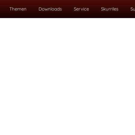
Themen
Downloads
Service
Skurriles
S