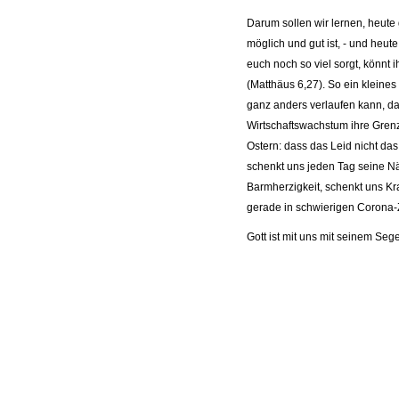
Darum sollen wir lernen, heute
möglich und gut ist, - und heut
euch noch so viel sorgt, könnt
(Matthäus 6,27). So ein kleines
ganz anders verlaufen kann, da
Wirtschaftswachstum ihre Grenze
Ostern: dass das Leid nicht das 
schenkt uns jeden Tag seine Nä
Barmherzigkeit, schenkt uns Kr
gerade in schwierigen Corona-
Gott ist mit uns mit seinem Seg