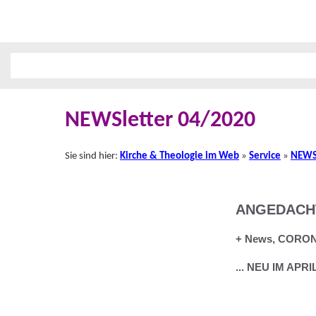
NEWSletter 04/2020
Sie sind hier:
Kirche & Theologie im Web
»
Service
»
NEWSl
ANGEDACHT:
+ News, CORONA
... NEU IM APRIL 