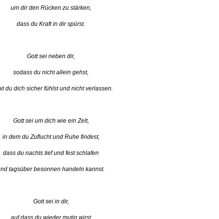
um dir den Rücken zu stärken,
dass du Kraft in dir spürst.
Gott sei neben dir,
sodass du nicht allein gehst,
t du dich sicher fühlst und nicht verlassen.
Gott sei um dich wie ein Zelt,
in dem du Zuflucht und Ruhe findest,
dass du nachts tief und fest schlafen
nd tagsüber besonnen handeln kannst.
Gott sei in dir,
auf dass du wieder mutig wirst