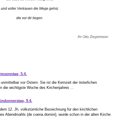
und voller Vertrauen die Wege gehst,
die vor dir liegen.
Ihr Otto Ziegelmeier
msonntag, 5.4.
nmittelbar vor Ostern. Sie ist die Kernzeit der österlichen
en die wichtigste Woche des Kirchenjahres ...
ndonnerstag, 9.4.
 dem 12. Jh. volkstümliche Bezeichnung für den kirchlichen
es Abendmahls (de coena domini), wurde schon in der alten Kirche