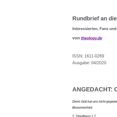
Rundbrief an die
Interessierten, Fans un
von
theology.de
ISSN: 1611-0269
Ausgabe: 04/2020
ANGEDACHT: Co
Denn Gott hat uns nicht gegebe
Besonnenheit.
2. Timotheus 1,7