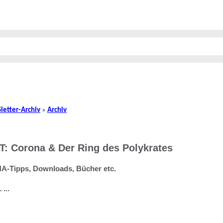
etter-Archiv
»
Archiv
 Corona & Der Ring des Polykrates
-Tipps, Downloads, Bücher etc.
...