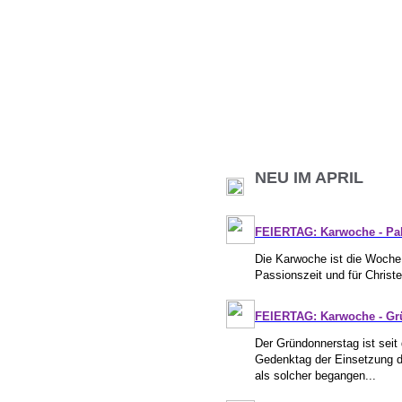
NEU IM APRIL
FEIERTAG: Karwoche - Pal
Die Karwoche ist die Woche u
Passionszeit und für Christ
FEIERTAG: Karwoche - Grü
Der Gründonnerstag ist seit
Gedenktag der Einsetzung d
als solcher begangen...