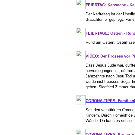
FEIERTAG: Karwoche - Karf
Der Karfreitag ist der Über
Brauchtümer gepflegt. Für vi
FEIERTAGE: Ostern - Rund
Rund um Ostern: Osterhase, 
VIDEO: Der Prozess vor Pi
Dass Jesus Jude war, dürft
hervorgegangen ist, dürften
Jahrzehnte nach Jesu Tod u
wurde nicht besser. Sogar h
geben. Siegfried Zimmer räu
CORONA-TIPPS: Familienle
Seit den verstärkten Coron
Kindern. Durch Homeoffice u
Wände. Da kann es schnell 
CORONA-TIPPS: Kirche zu