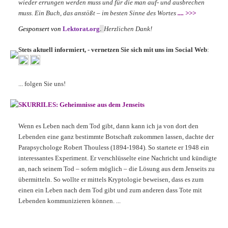
wieder errungen werden muss und für die man auf- und ausbrechen
muss. Ein Buch, das anstößt – im besten Sinne des Wortes
.... >>>
Gesponsert von
Lektorat.org
.
Herzlichen Dank!
Stets aktuell informiert, - vernetzen Sie sich mit uns im Social Web
:
... folgen Sie uns!
SKURRILES: Geheimnisse aus dem Jenseits
Wenn es Leben nach dem Tod gibt, dann kann ich ja von dort den
Lebenden eine ganz bestimmte Botschaft zukommen lassen, dachte der
Parapsychologe Robert Thouless (1894-1984). So startete er 1948 ein
interessantes Experiment. Er verschlüsselte eine Nachricht und kündigte
an, nach seinem Tod – sofern möglich – die Lösung aus dem Jenseits zu
übermitteln. So wollte er mittels Kryptologie beweisen, dass es zum
einen ein Leben nach dem Tod gibt und zum anderen dass Tote mit
Lebenden kommunizieren können. ...