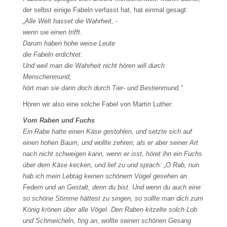
der selbst einige Fabeln verfasst hat, hat einmal gesagt:
„Alle Welt hasset die Wahrheit, -
wenn sie einen trifft.
Darum haben hohe weise Leute
die Fabeln erdichtet.
Und weil man die Wahrheit nicht hören will durch
Menschenmund,
hört man sie dann doch durch Tier- und Bestienmund."
Hören wir also eine solche Fabel von Martin Luther:
Vom Raben und Fuchs
Ein Rabe hatte einen Käse gestohlen, und setzte sich auf
einen hohen Baum, und wollte zehren; als er aber seiner Art
nach nicht schweigen kann, wenn er isst, höret ihn ein Fuchs
über dem Käse kecken, und lief zu und sprach: „O Rab, nun
hab ich mein Lebtag keinen schönern Vogel gesehen an
Federn und an Gestalt, denn du bist. Und wenn du auch eine
so schöne Stimme hättest zu singen, so sollte man dich zum
König krönen über alle Vögel. Den Raben kitzelte solch Lob
und Schmeicheln, fing an, wollte seinen schönen Gesang