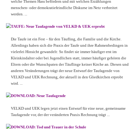
welche Themen Hass befördern und mit welchen Erzählungen
menschen- oder demokratiefeindliche Diskurse im Netz verbreitet
werden. ...
TAUFE: Neue Taufagende von VELKD & UEK erprob
t
Die Taufe ist ein Fest – für den Täufling, die Familie und die Kirche.
Allerdings haben sich die Praxis der Taufe und ihre Rahmenbedingen in
vielerlei Hinsicht gewandelt: So findet sie immer häufiger erst im
Kleinkindalter oder bei Jugendlichen statt, immer häufiger gehören die
Eltern oder die Wunschpaten der Täuflinge keiner Kirche an. Diesen und
anderen Veränderungen trägt der neue Entwurf der Taufagende von
VELKD und UEK Rechnung, der aktuell in den Gliedkirchen erprobt
wird. ...
DOWNLOAD: Neue Taufagende
VELKD und UEK legen jetzt einen Entwurf für eine neue, gemeinsame
Taufagende vor, der der veränderten Praxis Rechnung trägt ...
DOWNLOAD: Tod und Trauer in der Schule