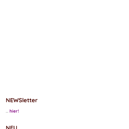
NEWSletter
...
hier!
NEU