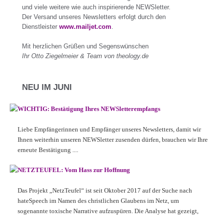
und viele weitere wie auch inspirierende NEWSletter.
Der Versand unseres Newsletters erfolgt durch den
Dienstleister
www.mailjet.com
.
Mit herzlichen Grüßen und Segenswünschen
Ihr Otto Ziegelmeier & Team von theology.de
NEU IM JUNI
WICHTIG: Bestätigung Ihres NEWSletterempfangs
Liebe Empfängerinnen und Empfänger unseres Newsletters, damit wir
Ihnen weiterhin unseren NEWSletter zusenden dürfen, brauchen wir Ihre
erneute Bestätigung ....
NETZTEUFEL: Vom Hass zur Hoffnung
Das Projekt „NetzTeufel“ ist seit Oktober 2017 auf der Suche nach
hateSpeech im Namen des christlichen Glaubens im Netz, um
sogenannte toxische Narrative aufzuspüren. Die Analyse hat gezeigt,