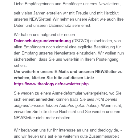
Liebe Empfängerinnen und Empfänger unseres Newsletters,
seit vielen Jahren erstellen wir mit Freude und mit Herzblut
unseren NEWSletter! Wir nehmen unsere Arbeit wie auch Ihre
Daten und unseren Datenschutz sehr ernst.
Wir haben uns aufgrund der neuen
Datenschutzgrundverordnung
(DSGVO) entschieden, von
allen Empfängern noch einmal eine explizite Bestätigung für
den Empfang unseres Newsletters einzuholen. Wir wollen nun
sicherstellen, dass Sie uns weiterhin in Ihrem Posteingang
sehen..
Um weiterhin unsere E-Mails und unseren NEWSletter zu
erhalten, klicken Sie bitte auf diesen Link:
https://www.theology.de/newsletter.php
Sie werden zu einem Anmeldeformular weitergeleitet, wo Sie
sich
erneut anmelden
können (
falls Sie dies nicht bereits
aufgrund unseres letzten Aufrufes getan haben
). Wenn nicht,
verwerfen Sie bitte diese Nachricht und Sie werden unseren
NEWSletter nicht mehr erhalten.
Wir bedanken uns für Ihr Interesse an uns und theology.de, -
und wir freuen uns auf eine weiterhin gute Zusammenarbeit