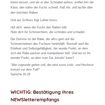
hören lassen, und als er den Schnabel aufriss, entfiel ihm der
Käse, den nahm der Fuchs schnell, fraß ihn, und lachte über
den törichten Raben.
Und am Schluss fügt Luther hinzu:
Hüt dich, wenn der Fuchs den Raben lobt.
Hüte dich für Schmeichlern, die schinden und schaden.
Der Dumme ist der Rabe, der allzu gern auf die
Schmeicheleien des Fuchses hereinfällt. Bestraft wird die
Eitelkeit und Selbstgefälligkeit, der wunde Punkt, an dem
sich der Rabe packen und manipulieren ließ. Und wo ist Ihr
wunder Punkt, an dem man Sie „kitzeln“ kann?
"Wer zugrunde gehen soll, der wird zuvor stolz; und Hochmut
kommt vor dem Fall!"
Sprüche 16:18
WICHTIG: Bestätigung Ihres
NEWSletterempfangs