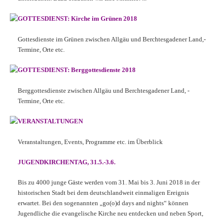
GOTTESDIENST: Kirche im Grünen 2018
Gottesdienste im Grünen zwischen Allgäu und Berchtesgadener Land,-
Termine, Orte etc.
GOTTESDIENST: Berggottesdienste 2018
Berggottesdienste zwischen Allgäu und Berchtesgadener Land, -
Termine, Orte etc.
VERANSTALTUNGEN
Veranstaltungen, Events, Programme etc. im Überblick
JUGENDKIRCHENTAG, 31.5.-3.6.
Bis zu 4000 junge Gäste werden vom 31. Mai bis 3. Juni 2018 in der
historischen Stadt bei dem deutschlandweit einmaligen Ereignis
erwartet. Bei den sogenannten „go(o)d days and nights“ können
Jugendliche die evangelische Kirche neu entdecken und neben Sport,