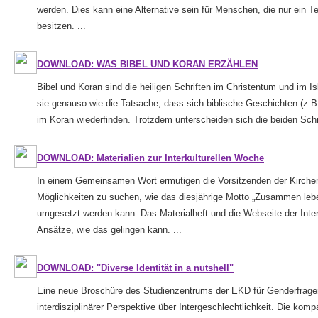
werden. Dies kann eine Alternative sein für Menschen, die nur ein T
besitzen. ...
DOWNLOAD: WAS BIBEL UND KORAN ERZÄHLEN
Bibel und Koran sind die heiligen Schriften im Christentum und im I
sie genauso wie die Tatsache, dass sich biblische Geschichten (z.
im Koran wiederfinden. Trotzdem unterscheiden sich die beiden Schri
DOWNLOAD: Materialien zur Interkulturellen Woche
In einem Gemeinsamen Wort ermutigen die Vorsitzenden der Kirchen
Möglichkeiten zu suchen, wie das diesjährige Motto „Zusammen l
umgesetzt werden kann. Das Materialheft und die Webseite der Inter
Ansätze, wie das gelingen kann. ...
DOWNLOAD: "Diverse Identität in a nutshell"
Eine neue Broschüre des Studienzentrums der EKD für Genderfragen
interdisziplinärer Perspektive über Intergeschlechtlichkeit. Die kom