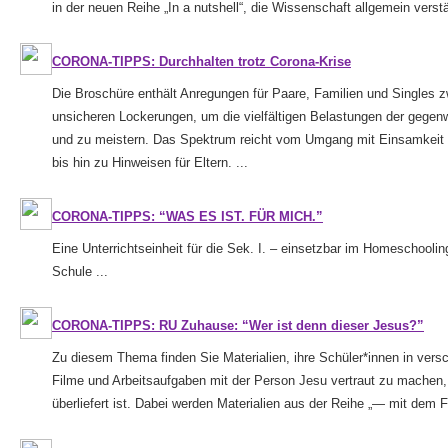
in der neuen Reihe „In a nutshell“, die Wissenschaft allgemein verstä
CORONA-TIPPS: Durchhalten trotz Corona-Krise
Die Broschüre enthält Anregungen für Paare, Familien und Singles z
unsicheren Lockerungen, um die vielfältigen Belastungen der gegenw
und zu meistern. Das Spektrum reicht vom Umgang mit Einsamkeit 
bis hin zu Hinweisen für Eltern. ...
CORONA-TIPPS: “WAS ES IST. FÜR MICH.”
Eine Unterrichtseinheit für die Sek. I. – einsetzbar im Homeschooling
Schule ...
CORONA-TIPPS: RU Zuhause: “Wer ist denn dieser Jesus?”
Zu diesem Thema finden Sie Materialien, ihre Schüler*innen in vers
Filme und Arbeitsaufgaben mit der Person Jesu vertraut zu machen, 
überliefert ist. Dabei werden Materialien aus der Reihe „— mit dem F