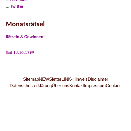
...
Facebook
...
Twitter
Monatsrätsel
Rätseln & Gewinnen!
Seit 18.10.1999
Sitemap
NEWSletter
LINK-Hinweis
Disclaimer
Datenschutzerklärung
Über uns
Kontakt
Impressum
Cookies