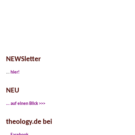
NEWSletter
...
hier!
NEU
... auf einen Blick >>>
theology.de bei