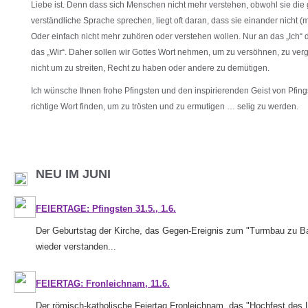
Liebe ist. Denn dass sich Menschen nicht mehr verstehen, obwohl sie die 
verständliche Sprache sprechen, liegt oft daran, dass sie einander nicht (
Oder einfach nicht mehr zuhören oder verstehen wollen. Nur an das „Ich“ 
das „Wir“. Daher sollen wir Gottes Wort nehmen, um zu versöhnen, zu ver
nicht um zu streiten, Recht zu haben oder andere zu demütigen.
Ich wünsche Ihnen frohe Pfingsten und den inspirierenden Geist von Pfing
richtige Wort finden, um zu trösten und zu ermutigen … selig zu werden.
NEU IM JUNI
FEIERTAGE: Pfingsten 31.5., 1.6.
Der Geburtstag der Kirche, das Gegen-Ereignis zum "Turmbau zu Babel
wieder verstanden...
FEIERTAG: Fronleichnam, 11.6.
Der römisch-katholische Feiertag Fronleichnam, das "Hochfest des L