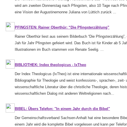
wird am zweiten Donnerstag nach Pfingsten, also 10 Tage nach Pfing
eine Vision der Augustinernonne Juliana von Lüttich zurück ...
PFINGSTEN: Rainer Oberthür: “Die Pfingsterzählung”
Rainer Oberthür liest aus seinem Bilderbuch “Die Pfingsterzählung”, 
Jah für Jahr Pfingsten gefeiert wird. Das Buch ist für Kinder ab 5 Ja
Illustrationen im Buch stammen von Renate Seelig. ...
BIBLIOTHEK: Index theologicus - IxTheo
Der Index Theologicus (IxTheo) ist eine internationale wissenschaf
Bibliographie für Theologie und weist konfessions-, sprachen-, zeit
wissenschaftliche Literatur über die christliche Theologie, deren his
wissenschaftlichen Dialog mit anderen Weltreligionen nach...
BIBEL: Übers Telefon: "In einem Jahr durch die Bibel"
Der Gemeinschaftsverband Sachsen-Anhalt hat eine besondere Bibell
einem Jahr wird die komplette Bibel vorgelesen und kann per Telef