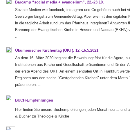
Barcamp “social media + evangelium”, 22.-23.10.
Soziale Medien wie facebook, instagram und Co gehören auch bei vi
Seelsorger längst zum Gemeinde-Alltag. Aber wie mit den digitale
in die tägliche Arbeit rund um das Pfarrhaus integrieren? Antworten f
Barcamp der Evangelischen Kirche in Hessen und Nassau (EKHN) v
...
Ökumenischer Kirchentag (ÖKT), 12.-16.5.2021
Ab dem 16. März 2020 beginnt die Bewerbungsfrist für die Agora, au
Institutionen aus Kirche und Gesellschaft präsentieren und für den 
der erste Abend des ÖKT. An einem zentralen Ort in Frankfurt werde
Regionen aus den sechs "Gastgebenden Kirchen" unter dem Motto "
präsentieren. ...
BUCH-Empfehlungen
Hier finden Sie unsere Buchempfehlungen jeden Monat neu ... und 
& Bücher zu Theologie & Kirche