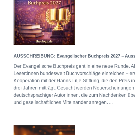
AUSSCHREIBUNG: Evangelischer Buchpreis 2027 – Aussc
Der Evangelische Buchpreis geht in eine neue Runde. A
Leser:innen bundesweit Buchvorschläge einreichen – ers
Kooperation mit der Hanns-Lilje-Stiftung, die den Preis
drei Jahren mitträgt. Gesucht werden Neuerscheinungen
deutschsprachiger Autor:innen, die zum Nachdenken üb
und gesellschaftliches Miteinander anregen. ...