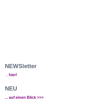
NEWSletter
...
hier!
NEU
... auf einen Blick >>>