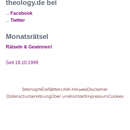
theology.de bei
...
Facebook
...
Twitter
Monatsrätsel
Rätseln & Gewinnen!
Seit 18.10.1999
Sitemap
NEWSletter
LINK-Hinweis
Disclaimer
Datenschutzerklärung
Über uns
Kontakt
Impressum
Cookies