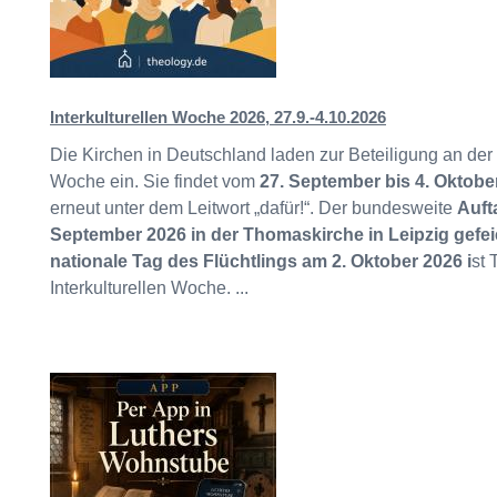
Interkulturellen Woche 2026, 27.9.-4.10.2026
Die Kirchen in Deutschland laden zur Beteiligung an der 5
Woche ein. Sie findet vom
27. September bis 4. Oktob
erneut unter dem Leitwort „dafür!“. Der bundesweite
Auft
September 2026 in der Thomaskirche in Leipzig gefei
nationale Tag des Flüchtlings am 2. Oktober 2026 i
st 
Interkulturellen Woche. ...