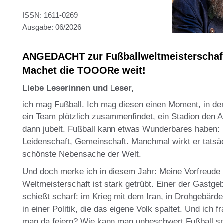
ISSN: 1611-0269
Ausgabe: 06/2026
ANGEDACHT zur Fußballweltmeisterschaf
Machet die TOOORe weit!
Liebe Leserinnen und Leser,
ich mag Fußball. Ich mag diesen einen Moment, in dem
ein Team plötzlich zusammenfindet, ein Stadion den A
dann jubelt. Fußball kann etwas Wunderbares haben: L
Leidenschaft, Gemeinschaft. Manchmal wirkt er tatsäc
schönste Nebensache der Welt.
Und doch merke ich in diesem Jahr: Meine Vorfreude 
Weltmeisterschaft ist stark getrübt. Einer der Gastge
schießt scharf: im Krieg mit dem Iran, in Drohgebärd
in einer Politik, die das eigene Volk spaltet. Und ich 
man da feiern? Wie kann man unbeschwert Fußball sp