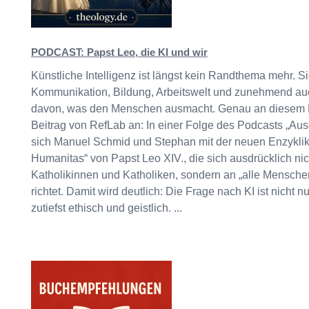
PODCAST: Papst Leo, die KI und wir
Künstliche Intelligenz ist längst kein Randthema mehr. S
Kommunikation, Bildung, Arbeitswelt und zunehmend au
davon, was den Menschen ausmacht. Genau an diesem P
Beitrag von RefLab an: In einer Folge des Podcasts „Au
sich Manuel Schmid und Stephan mit der neuen Enzyklik
Humanitas“ von Papst Leo XIV., die sich ausdrücklich nic
Katholikinnen und Katholiken, sondern an „alle Mensche
richtet. Damit wird deutlich: Die Frage nach KI ist nicht 
zutiefst ethisch und geistlich. ...