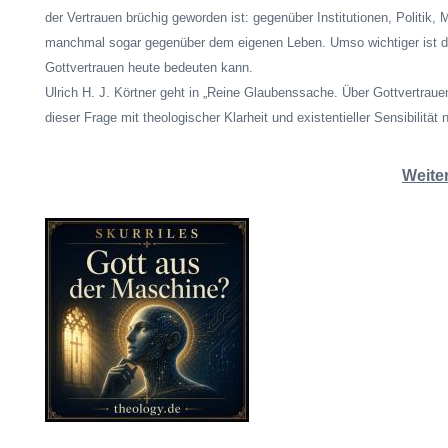
der Vertrauen brüchig geworden ist: gegenüber Institutionen, Politik, 
manchmal sogar gegenüber dem eigenen Leben. Umso wichtiger ist d
Gottvertrauen heute bedeuten kann.
Ulrich H. J. Körtner geht in „Reine Glaubenssache. Über Gottvertraue
dieser Frage mit theologischer Klarheit und existentieller Sensibilität 
Weite