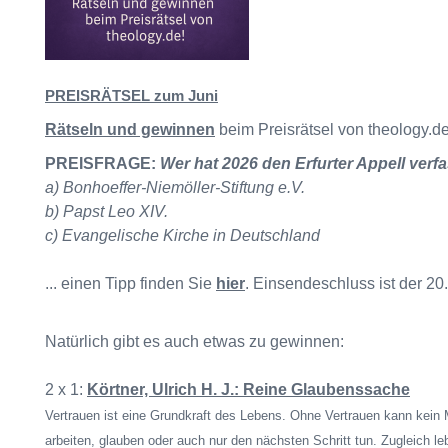
PREISRÄTSEL zum Juni
Rätseln und gewinnen
beim Preisrätsel von theology.de
PREISFRAGE:
Wer hat 2026 den Erfurter Appell verf
a) Bonhoeffer-Niemöller-Stiftung e.V.
b) Papst Leo XIV.
c) Evangelische Kirche in Deutschland
... einen Tipp finden Sie
hier
. Einsendeschluss ist der 20
Natürlich gibt es auch etwas zu gewinnen:
2 x 1:
Körtner, Ulrich H. J.: Reine Glaubenssache
Vertrauen ist eine Grundkraft des Lebens. Ohne Vertrauen kann kein 
arbeiten, glauben oder auch nur den nächsten Schritt tun. Zugleich lebe