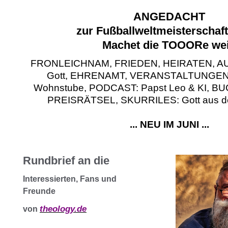
ANGEDACHT
zur Fußballweltmeisterschaf
Machet die TOOORe wei
FRONLEICHNAM, FRIEDEN, HEIRATEN, A
Gott, EHRENAMT, VERANSTALTUNGEN, 
Wohnstube, PODCAST: Papst Leo & KI, B
PREISRÄTSEL, SKURRILES: Gott aus der
... NEU IM JUNI ...
Rundbrief an die
Interessierten, Fans und
Freunde
theology.de
von