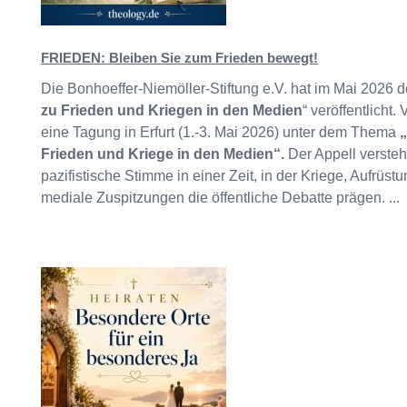
FRIEDEN: Bleiben Sie zum Frieden bewegt!
Die Bonhoeffer-Niemöller-Stiftung e.V. hat im Mai 2026 d
zu Frieden und Kriegen in den Medien
“ veröffentlich
eine Tagung in Erfurt (1.-3. Mai 2026) unter dem Thema
„
Frieden und Kriege in den Medien“.
Der Appell versteht
pazifistische Stimme in einer Zeit, in der Kriege, Aufrüs
mediale Zuspitzungen die öffentliche Debatte prägen. ...