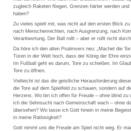
zugleich Raketen fliegen, Grenzen härter werden un
haben?
Zu vieles spielt mit, was nicht auf den ersten Blick zu
nach Menschenrechten, nach Ausgrenzung, nach Ko
Verantwortung. Der Ball rollt – aber er rollt nicht durch
Da höre ich den alten Psalmvers neu: „Machet die Tor
Türen in der Welt hoch, dass der König der Ehre einzi
Im Fußball geht es darum, Tore zu schießen. Im Glau
Tore zu öffnen.
Vielleicht ist das die geistliche Herausforderung dies
die Tore auf dem Spielfeld zu schauen, sondern auf d
Herzens. Wo bin ich offen für Freude – ohne blind zu
ich die Sehnsucht nach Gemeinschaft wach – ohne da
übersehen? Wo lasse ich Gott hinein in meine Begeis
in meine Ratlosigkeit?
Gott nimmt uns die Freude am Spiel nicht weg. Er mach