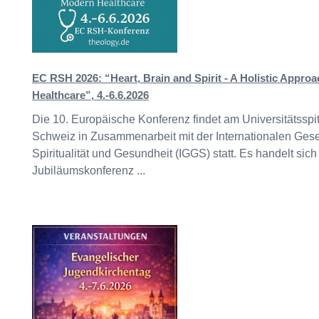
EC RSH 2026: “Heart, Brain and Spirit - A Holistic Appro
Healthcare”, 4.-6.6.2026
Die 10. Europäische Konferenz findet am Universitätsspit
Schweiz in Zusammenarbeit mit der Internationalen Gesel
Spiritualität und Gesundheit (IGGS) statt. Es handelt sic
Jubiläumskonferenz ...