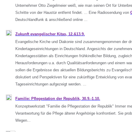
Unternehmer Otto Ziegelmeier weiß, wie man seinen Ort für Unterbre
Schritte von der Haustür entfernt findet. ... Eine Radiosendung von
Deutschlandfunk & anschließend online ...
Zukunft evangelischer Kitas, 12.&13.9.
Evangelische Kirche und Diakonie sind zusammengenommen der drit
Kindertageseinrichtungen in Deutschland. Angesichts der zunehme
Kindertagesstätten als Einrichtungen frühkindlicher Bildung, zugleic
Herausforderungen u.a. durch Qualitätsanforderungen und einem wa
sollen die Ergebnisse des aktuellen Bildungsberichts zu Evangelisc
diskutiert und Perspektiven für eine zukünftige Entwicklung von eva
Tageseinrichtungen aufgezeigt werden. ...
Familie: Pflegestation der Republik, 30.9.-1.10.
Konzeptwerkstatt "Familie die Pflegestation der Republik" Immer me
Verantwortung für die Pflege älterer Angehörige konfrontiert. Sie pro
Wegen...