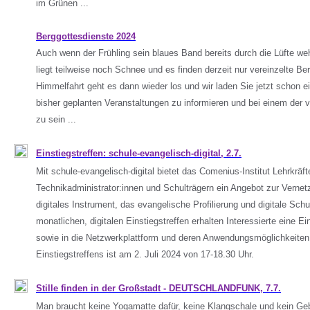
im Grünen ...
Berggottesdienste 2024
Auch wenn der Frühling sein blaues Band bereits durch die Lüfte weh
liegt teilweise noch Schnee und es finden derzeit nur vereinzelte Be
Himmelfahrt geht es dann wieder los und wir laden Sie jetzt schon ei
bisher geplanten Veranstaltungen zu informieren und bei einem der v
zu sein ...
Einstiegstreffen: schule-evangelisch-digital, 2.7.
Mit schule-evangelisch-digital bietet das Comenius-Institut Lehrkräft
Technikadministrator:innen und Schulträgern ein Angebot zur Vernet
digitales Instrument, das evangelische Profilierung und digitale Schu
monatlichen, digitalen Einstiegstreffen erhalten Interessierte eine Ei
sowie in die Netzwerkplattform und deren Anwendungsmöglichkeiten
Einstiegstreffens ist am 2. Juli 2024 von 17-18.30 Uhr.
Stille finden in der Großstadt - DEUTSCHLANDFUNK, 7.7.
Man braucht keine Yogamatte dafür, keine Klangschale und kein Ge