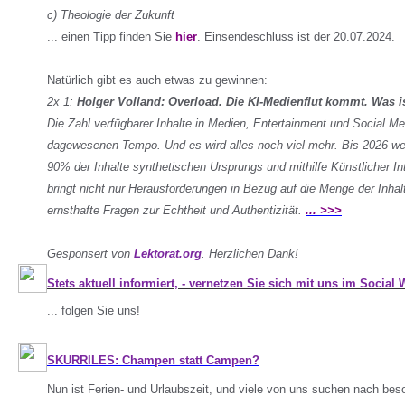
c) Theologie der Zukunft
... einen Tipp finden Sie
hier
. Einsendeschluss ist der 20.07.2024.
Natürlich gibt es auch etwas zu gewinnen:
2x 1:
Holger Volland: Overload. Die KI-Medienflut kommt. Was i
Die Zahl verfügbarer Inhalte in Medien, Entertainment und Social M
dagewesenen Tempo. Und es wird alles noch viel mehr. Bis 2026 w
90% der Inhalte synthetischen Ursprungs und mithilfe Künstlicher Inte
bringt nicht nur Herausforderungen in Bezug auf die Menge der Inhal
ernsthafte Fragen zur Echtheit und Authentizität.
... >>>
Gesponsert von
Lektorat.org
. Herzlichen Dank!
Stets aktuell informiert, - vernetzen Sie sich mit uns im Social
... folgen Sie uns!
SKURRILES: Champen statt Campen?
Nun ist Ferien- und Urlaubszeit, und viele von uns suchen nach bes