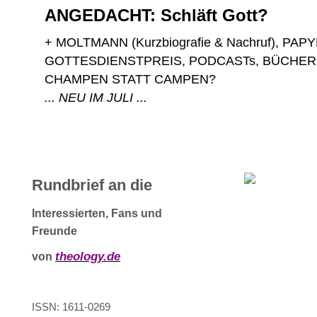
ANGEDACHT: Schläft Gott?
+ MOLTMANN (Kurzbiografie & Nachruf), PAP
GOTTESDIENSTPREIS, PODCASTs, BÜCHER, G
... NEU IM JULI ...
Rundbrief an die
Interessierten, Fans und
Freunde
theology.de
von
ISSN: 1611-0269