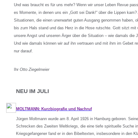
Und was braucht es für uns mehr? Wenn wir unser Leben Revue passi
es Momente, in denen uns ein „Gott sei Dank!“ über die Lippen kam? 
Situationen, die einen unerwartet guten Ausgang genommen haben, 
bis zum Hals stand und das Herz in die Hose rutschte. Gott sitzt mit
unsere Angst und unseren Ärger über die Situation – wie damals die J
Und wie damals können wir auf ihn vertrauen und mit ihm im Gebet red
nur darauf.
Ihr
Otto Ziegelmeier
NEU IM JULI
MOLTMANN: Kurzbiografie und Nachruf
Jürgen Moltmann wurde am 8. April 1926 in Hamburg geboren. Sein
Schrecken des Zweiten Weltkriegs, die eine tiefe spirituelle Suche i
Kriegsgefangener fand er in den Bibeltexten, insbesondere in den K