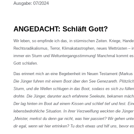
Ausgabe: 07/2024
ANGEDACHT: Schläft Gott?
Wir leben, so empfinde ich das, in stürmischen Zeiten. Kriege, Handel
Rechtsradikalismus, Terror, Klimakatastrophen, neues Wettrüsten – i
immer ein Sturm und Weltuntergangsstimmung! Manchmal kommt es e
Gott schlafen.
Das erinnert mich an eine Begebenheit im Neuen Testament (Markus 
Die Jünger fuhren mit einem Boot über den See Genezareth. Plötzlich 
Sturm, und die Wellen schlugen in das Boot, sodass es sich zu fülle
drohte. Die Jünger, darunter auch erfahrene Seeleute, bekamen mäch
Der lag hinten im Boot auf einem Kissen und schlief tief und fest. Ei
lebensbedrohliche Situation. In ihrer Verzweiflung weckten die Jünger
„Meister, merkst du denn gar nicht, was hier passiert? Wir gehen unter
dir egal, wenn wir hier ertrinken? Tu doch etwas und hilf uns, bevor es