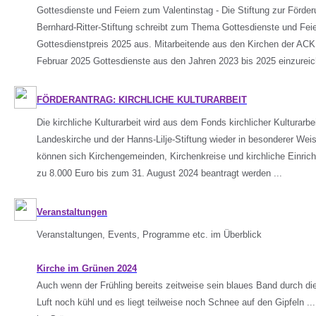
Gottesdienste und Feiern zum Valentinstag - Die Stiftung zur Förde
Bernhard-Ritter-Stiftung schreibt zum Thema Gottesdienste und Feie
Gottesdienstpreis 2025 aus. Mitarbeitende aus den Kirchen der ACK
Februar 2025 Gottesdienste aus den Jahren 2023 bis 2025 einzureich
FÖRDERANTRAG: KIRCHLICHE KULTURARBEIT
Die kirchliche Kulturarbeit wird aus dem Fonds kirchlicher Kulturarb
Landeskirche und der Hanns-Lilje-Stiftung wieder in besonderer Wei
können sich Kirchengemeinden, Kirchenkreise und kirchliche Einric
zu 8.000 Euro bis zum 31. August 2024 beantragt werden ...
Veranstaltungen
Veranstaltungen, Events, Programme etc. im Überblick
Kirche im Grünen 2024
Auch wenn der Frühling bereits zeitweise sein blaues Band durch die 
Luft noch kühl und es liegt teilweise noch Schnee auf den Gipfeln ...