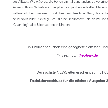
des Alltags. Wie wäre es, die Ferien einmal ganz anders zu verbringe
liegen in Ihrem Schlafsack, umgeben von jahrhundertealten Mauern,
mittelalterlichen Fresken … und direkt vor dem Altar. Nein, das ist 
neuer spiritueller Rückzug – es ist eine Urlaubsform, die skurril und 
„Champing“, also Übernachten in Kirchen. ...
Wir wünschen Ihnen eine gesegnete Sommer- und 
Ihr Team von
theology.de
Der nächste NEWSletter erscheint zum 01.08
Redaktionsschluss für die nächste Ausgabe: 2