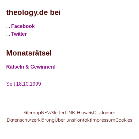
theology.de bei
...
Facebook
...
Twitter
Monatsrätsel
Rätseln & Gewinnen!
Seit 18.10.1999
Sitemap
NEWSletter
LINK-Hinweis
Disclaimer
Datenschutzerklärung
Über uns
Kontakt
Impressum
Cookies