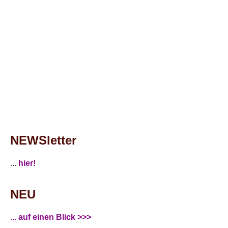
NEWSletter
...
hier!
NEU
... auf einen Blick >>>