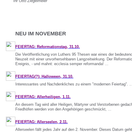
Ihr
Otto Ziegelmeier
NEU IM NOVEMBER
FEIERTAG: Reformationstag, 31.10.
Die Veröffentlichung von Luthers 95 Thesen war eines der bedeutend
Neuzeit mit einer unvorhersehbaren Langzeitwirkung. Der Reformatio
Ereignis, - und mahnt: ecclesia semper reformanda! ...
FEIERTAG(?): Halloween, 31.10.
Interessantes und Nachdenkliches zu einem "modernen Feiertag". ..
FEIERTAG: Allerheiligen, 1.11.
An diesem Tag wird aller Heiligen, Märtyrer und Verstorbenen gedach
Friedhöfen werden von den Angehörigen geschmückt, ...
FEIERTAG: Allerseelen, 2.11.
Allerseelen fällt jedes Jahr auf den 2. November. Dieses Datum geht