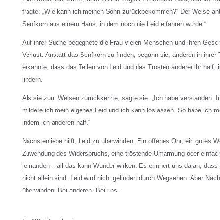
fragte: „Wie kann ich meinen Sohn zurückbekommen?“ Der Weise antwo
Senfkorn aus einem Haus, in dem noch nie Leid erfahren wurde.“
Auf ihrer Suche begegnete die Frau vielen Menschen und ihren Gesch
Verlust. Anstatt das Senfkorn zu finden, begann sie, anderen in ihrer
erkannte, dass das Teilen von Leid und das Trösten anderer ihr half,
lindern.
Als sie zum Weisen zurückkehrte, sagte sie: „Ich habe verstanden. I
mildere ich mein eigenes Leid und ich kann loslassen. So habe ich m
indem ich anderen half.“
Nächstenliebe hilft, Leid zu überwinden. Ein offenes Ohr, ein gutes W
Zuwendung des Widerspruchs, eine tröstende Umarmung oder einfach 
jemanden – all das kann Wunder wirken. Es erinnert uns daran, dass w
nicht allein sind. Leid wird nicht gelindert durch Wegsehen. Aber Näc
überwinden. Bei anderen. Bei uns.