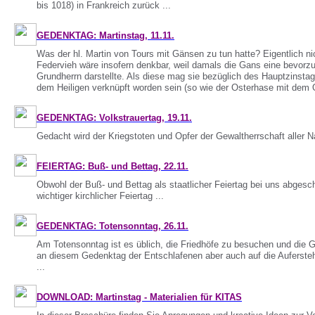
bis 1018) in Frankreich zurück ...
GEDENKTAG: Martinstag, 11.11.
Was der hl. Martin von Tours mit Gänsen zu tun hatte? Eigentlich n
Federvieh wäre insofern denkbar, weil damals die Gans eine bevorz
Grundherrn darstellte. Als diese mag sie bezüglich des Hauptzinstag
dem Heiligen verknüpft worden sein (so wie der Osterhase mit dem Os
GEDENKTAG: Volkstrauertag, 19.11.
Gedacht wird der Kriegstoten und Opfer der Gewaltherrschaft aller Na
FEIERTAG: Buß- und Bettag, 22.11.
Obwohl der Buß- und Bettag als staatlicher Feiertag bei uns abgescha
wichtiger kirchlicher Feiertag ...
GEDENKTAG: Totensonntag, 26.11.
Am Totensonntag ist es üblich, die Friedhöfe zu besuchen und die 
an diesem Gedenktag der Entschlafenen aber auch auf die Auferste
...
DOWNLOAD: Martinstag - Materialien für KITAS