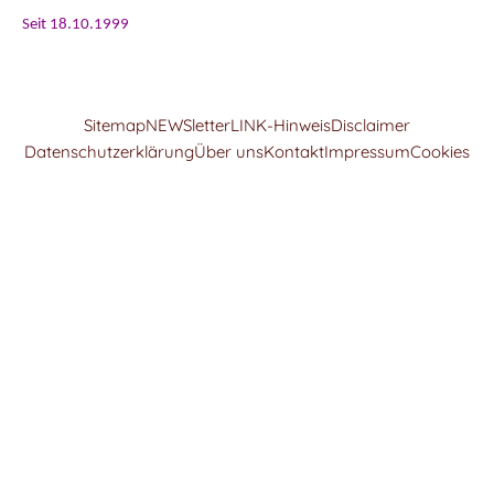
Seit 18.10.1999
Sitemap
NEWSletter
LINK-Hinweis
Disclaimer
Datenschutzerklärung
Über uns
Kontakt
Impressum
Cookies