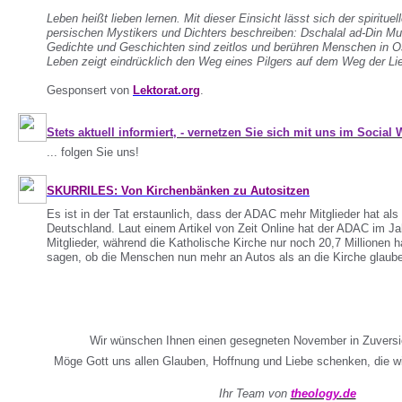
Leben heißt lieben lernen. Mit dieser Einsicht lässt sich der spiritu
persischen Mystikers und Dichters beschreiben: Dschalal ad-Din 
Gedichte und Geschichten sind zeitlos und berühren Menschen in O
Leben zeigt eindrücklich den Weg eines Pilgers auf dem Weg der Li
Gesponsert von
Lektorat.org
.
Stets aktuell informiert, - vernetzen Sie sich mit uns im Social
... folgen Sie uns!
SKURRILES: Von Kirchenbänken zu Autositzen
Es ist in der Tat erstaunlich, dass der ADAC mehr Mitglieder hat als
Deutschland. Laut einem Artikel von Zeit Online hat der ADAC im Ja
Mitglieder, während die Katholische Kirche nur noch 20,7 Millionen h
sagen, ob die Menschen nun mehr an Autos als an die Kirche glauben
Wir wünschen Ihnen einen gesegneten November in Zuversic
Möge Gott uns allen Glauben, Hoffnung und Liebe schenken, die wi
Ihr Team von
theology.de