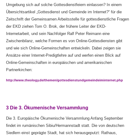
Umgebung sich auf solche Gottesdienstfeiern einlassen? In einem
Übersichtsartikel „Gottesdienst und Gemeinde im Internet?“ für die
Zeitschrift der Gemeinsamen Arbeitsstelle für gottesdienstliche Fragen
der EKD ziehen Tom O. Brok, der frühere Leiter der EKD-
Internetarbeit, und sein Nachfolger Ralf Peter Reimann eine
Zwischenbilanz, welche Formen es von Online-Gottesdiensten gibt
und wie sich Online-Gemeinschaften entwickeln. Dabei zeigen sie
Ansätze einer Internet-Predigtlehre auf und werfen einen Blick auf
Online-Gemeinschaften in europäischen und amerikanischen
Partnerkirchen:
http://www.theology.de/themen/gottesdienstundgemeindeiminternet.
php
3 Die 3. Ökumenische Versammlung
Die 3. Europäische Ökumenische Versammlung Anfang September
findet im rumänischen Sibiu/Hermannstadt statt. Die von deutschen
Siedlern einst geprägte Stadt, hat sich herausgeputzt: Rathaus,