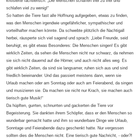
kritisierte fachtierisch: „Die Menschen schaffen viel zu viel und
schlafen viel zu wenig!“
So hatten die Tiere fast alle Hoffnung aufgegeben, etwas zu finden,
was den Menschen irgendwie ungefährlicher, sympathischer und
vorteilhafter machen könnte. Da schwebte plötzlich die Nachtigall
herbei, räusperte sich viel sagend und sprach: „Liebe Freunde, seid
beruhigt, es gibt etwas Besonderes: Die Menschen singen! Es gibt
wirklich Zeiten, da sehen die Menschen nicht nur schwarz, da nehmen
sie sich nicht dauernd auf die Hörner, und auch nicht alles weg. Es
gibt wirklich Zeiten, da sind sie langsamer, ruhen sich aus und sind
friedlich beieinander. Und das passiert meistens dann, wenn sie
Urlaub machen oder am Sonntag oder auch am Feierabend, da singen
und musizieren sie. Da machen sie nicht nur Krach, sie machen auch
tierisch gute Musik!“
Da hüpften, gurrten, schnurrten und gackerten die Tiere vor
Begeisterung. Sie dankten ihrem Schöpfer, dass er den Menschen so
wunderbar gemacht hatte und ihm so wunderbare Dinge wie Urlaub,
Sonntage und Feierabende dazu geschenkt hatte. Nur vergessen
sollten dies die Menschen nicht. Eine tierisch gute Nachricht, - oder?!