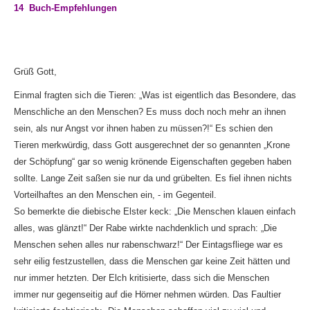
14 Buch-Empfehlungen
Grüß Gott,
Einmal fragten sich die Tieren: „Was ist eigentlich das Besondere, das
Menschliche an den Menschen? Es muss doch noch mehr an ihnen
sein, als nur Angst vor ihnen haben zu müssen?!“ Es schien den
Tieren merkwürdig, dass Gott ausgerechnet der so genannten „Krone
der Schöpfung“ gar so wenig krönende Eigenschaften gegeben haben
sollte. Lange Zeit saßen sie nur da und grübelten. Es fiel ihnen nichts
Vorteilhaftes an den Menschen ein, - im Gegenteil.
So bemerkte die diebische Elster keck: „Die Menschen klauen einfach
alles, was glänzt!“ Der Rabe wirkte nachdenklich und sprach: „Die
Menschen sehen alles nur rabenschwarz!“ Der Eintagsfliege war es
sehr eilig festzustellen, dass die Menschen gar keine Zeit hätten und
nur immer hetzten. Der Elch kritisierte, dass sich die Menschen
immer nur gegenseitig auf die Hörner nehmen würden. Das Faultier