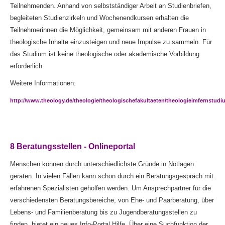
Teilnehmenden. Anhand von selbstständiger Arbeit an Studienbriefen,
begleiteten Studienzirkeln und Wochenendkursen erhalten die
Teilnehmerinnen die Möglichkeit, gemeinsam mit anderen Frauen in
theologische Inhalte einzusteigen und neue Impulse zu sammeln. Für
das Studium ist keine theologische oder akademische Vorbildung
erforderlich.
Weitere Informationen:
http://www.theology.de/theologie/theologischefakultaeten/theologieimfernstu
8 Beratungsstellen - Onlineportal
Menschen können durch unterschiedlichste Gründe in Notlagen
geraten. In vielen Fällen kann schon durch ein Beratungsgespräch mit
erfahrenen Spezialisten geholfen werden. Um Ansprechpartner für die
verschiedensten Beratungsbereiche, von Ehe- und Paarberatung, über
Lebens- und Familienberatung bis zu Jugendberatungsstellen zu
finden, bietet ein neues Info-Portal Hilfe. Über eine Suchfunktion der