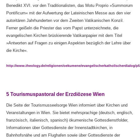
Benedikt XVI. vor den Traditionalisten, das Motu Proprio »Summorum
Pontificum« mit der Aufwertung der Lateinischen Messe aus den vier
autoritären Jahrhunderten vor dem Zweiten Vatikanischen Konzil.
Ferner geißeln die Priester das vom Papst unterzeichnete, die
evangelischen Kirchen brüskierende Vatikanpapier mit dem Titel
»Antworten auf Fragen zu einigen Aspekten bezüglich der Lehre über
die Kirche«.
http://www.theology.de/religionen/oekumene/evangelischerkatholischerdialog/pfarr
5 Tourismuspastoral der Erzdiözese Wien
Die Seite der Tourismusseelsorge Wien informiert über Kirchen und
Veranstaltungen in Wien. Sie bietet mehrsprachige (deutsch, englisch,
französisch, italienisch, spanisch) ökumenische Gottesdienstfolder,
Informationen über Gottesdienste der Innenstadtkirchen, in
Bahnhofsnähe und am Flughafen sowie über Gottesdienste der