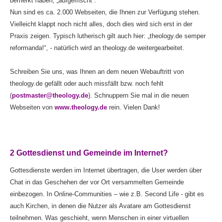
bemerkt haben, „aufgefrischt“.
Nun sind es ca. 2.000 Webseiten, die Ihnen zur Verfügung stehen.
Vielleicht klappt noch nicht alles, doch dies wird sich erst in der
Praxis zeigen. Typisch lutherisch gilt auch hier: „theology.de semper
reformanda!“, - natürlich wird an theology.de weitergearbeitet.
Schreiben Sie uns, was Ihnen an dem neuen Webauftritt von
theology.de gefällt oder auch missfällt bzw. noch fehlt
(
postmaster@theology.de
). Schnuppern Sie mal in die neuen
Webseiten von
www.theology.de
rein. Vielen Dank!
2 Gottesdienst und Gemeinde im Internet?
Gottesdienste werden im Internet übertragen, die User werden über
Chat in das Geschehen der vor Ort versammelten Gemeinde
einbezogen. In Online-Communities – wie z.B. Second Life - gibt es
auch Kirchen, in denen die Nutzer als Avatare am Gottesdienst
teilnehmen. Was geschieht, wenn Menschen in einer virtuellen