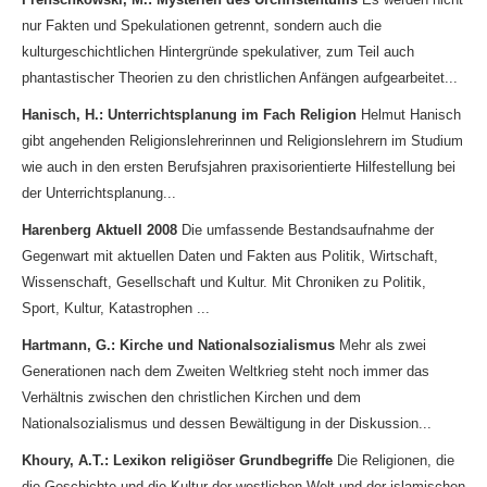
nur Fakten und Spekulationen getrennt, sondern auch die
kulturgeschichtlichen Hintergründe spekulativer, zum Teil auch
phantastischer Theorien zu den christlichen Anfängen aufgearbeitet...
Hanisch, H.: Unterrichtsplanung im Fach Religion
Helmut Hanisch
gibt angehenden Religionslehrerinnen und Religionslehrern im Studium
wie auch in den ersten Berufsjahren praxisorientierte Hilfestellung bei
der Unterrichtsplanung...
Harenberg Aktuell 2008
Die umfassende Bestandsaufnahme der
Gegenwart mit aktuellen Daten und Fakten aus Politik, Wirtschaft,
Wissenschaft, Gesellschaft und Kultur. Mit Chroniken zu Politik,
Sport, Kultur, Katastrophen ...
Hartmann, G.: Kirche und Nationalsozialismus
Mehr als zwei
Generationen nach dem Zweiten Weltkrieg steht noch immer das
Verhältnis zwischen den christlichen Kirchen und dem
Nationalsozialismus und dessen Bewältigung in der Diskussion...
Khoury, A.T.: Lexikon religiöser Grundbegriffe
Die Religionen, die
die Geschichte und die Kultur der westlichen Welt und der islamischen