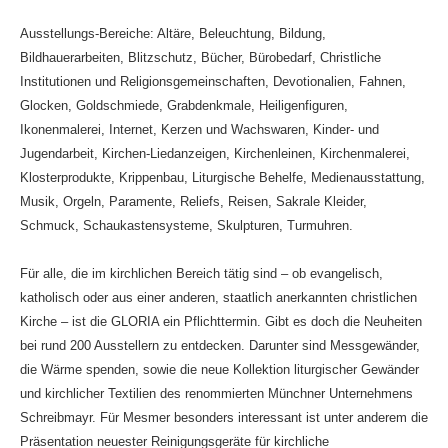
Ausstellungs-Bereiche: Altäre, Beleuchtung, Bildung,
Bildhauerarbeiten, Blitzschutz, Bücher, Bürobedarf, Christliche
Institutionen und Religionsgemeinschaften, Devotionalien, Fahnen,
Glocken, Goldschmiede, Grabdenkmale, Heiligenfiguren,
Ikonenmalerei, Internet, Kerzen und Wachswaren, Kinder- und
Jugendarbeit, Kirchen-Liedanzeigen, Kirchenleinen, Kirchenmalerei,
Klosterprodukte, Krippenbau, Liturgische Behelfe, Medienausstattung,
Musik, Orgeln, Paramente, Reliefs, Reisen, Sakrale Kleider,
Schmuck, Schaukastensysteme, Skulpturen, Turmuhren.
Für alle, die im kirchlichen Bereich tätig sind – ob evangelisch,
katholisch oder aus einer anderen, staatlich anerkannten christlichen
Kirche – ist die GLORIA ein Pflichttermin. Gibt es doch die Neuheiten
bei rund 200 Ausstellern zu entdecken. Darunter sind Messgewänder,
die Wärme spenden, sowie die neue Kollektion liturgischer Gewänder
und kirchlicher Textilien des renommierten Münchner Unternehmens
Schreibmayr. Für Mesmer besonders interessant ist unter anderem die
Präsentation neuester Reinigungsgeräte für kirchliche