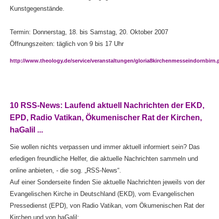
Kunstgegenstände.
Termin: Donnerstag, 18. bis Samstag, 20. Oktober 2007
Öffnungszeiten: täglich von 9 bis 17 Uhr
http://www.theology.de/service/veranstaltungen/gloria8kirchenmesseindornbirn
10 RSS-News: Laufend aktuell Nachrichten der EKD,
EPD, Radio Vatikan, Ökumenischer Rat der Kirchen,
haGalil ...
Sie wollen nichts verpassen und immer aktuell informiert sein? Das
erledigen freundliche Helfer, die aktuelle Nachrichten sammeln und
online anbieten, - die sog. „RSS-News“.
Auf einer Sonderseite finden Sie aktuelle Nachrichten jeweils von der
Evangelischen Kirche in Deutschland (EKD), vom Evangelischen
Pressedienst (EPD), von Radio Vatikan, vom Ökumenischen Rat der
Kirchen und von haGalil: