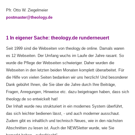
Pfr. Otto W. Ziegelmeier
postmaster@theology.de
1 In eigener Sache: theology.de runderneuert
Seit 1999 sind die Webseiten von theology.de online. Damals waren
es 12 Webseiten. Der Umfang wuchs im Laufe der Jahre rasant. So
wurde die Pflege der Webseiten schwieriger. Daher wurden die
Webseiten in den letzten beiden Monaten komplett überarbeitet. Für
die Hilfe von vielen Seiten bedanken wir uns herzlich! Und besonderer
Dank gebührt Ihnen, die Sie über die Jahre durch Ihre Beiträge,
Fragen, Anregungen, Hinweise etc. dazu beigetragen haben, dass sich
theology.de so entwickelt hat!
Der Inhalt wurde neu strukturiert in ein modernes System überführt,
das sich leichter bedienen lässt, - und auch moderner ausschaut.
Zudem gibt es inhaltlich und technisch Neues, wie in den nächsten
Abschnitten zu lesen ist. Auch der NEWSletter wurde, wie Sie