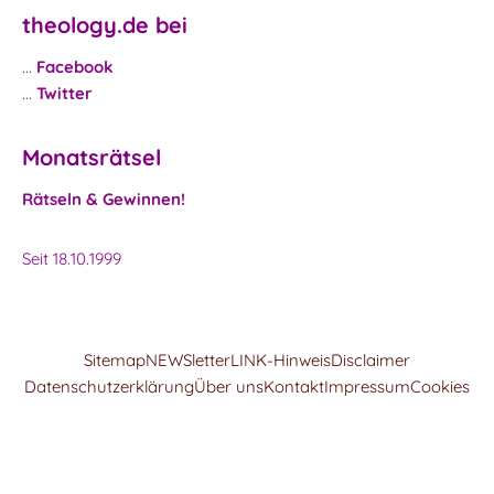
theology.de bei
...
Facebook
...
Twitter
Monatsrätsel
Rätseln & Gewinnen!
Seit 18.10.1999
Sitemap
NEWSletter
LINK-Hinweis
Disclaimer
Datenschutzerklärung
Über uns
Kontakt
Impressum
Cookies