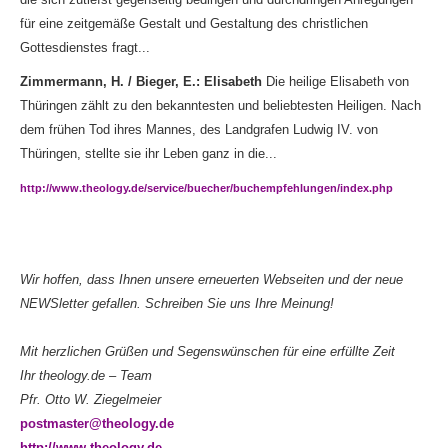
für eine zeitgemäße Gestalt und Gestaltung des christlichen
Gottesdienstes fragt...
Zimmermann, H. / Bieger, E.: Elisabeth
Die heilige Elisabeth von
Thüringen zählt zu den bekanntesten und beliebtesten Heiligen. Nach
dem frühen Tod ihres Mannes, des Landgrafen Ludwig IV. von
Thüringen, stellte sie ihr Leben ganz in die...
http://www.theology.de/service/buecher/buchempfehlungen/index.php
Wir hoffen, dass Ihnen unsere erneuerten Webseiten und der neue
NEWSletter gefallen. Schreiben Sie uns Ihre Meinung!
Mit herzlichen Grüßen und Segenswünschen für eine erfüllte Zeit
Ihr theology.de – Team
Pfr. Otto W. Ziegelmeier
postmaster@theology.de
http://www.theology.de