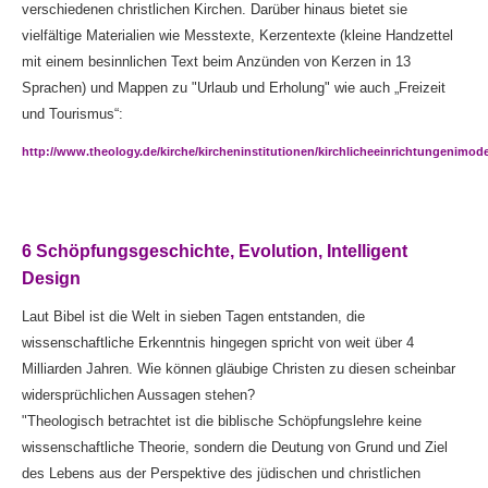
verschiedenen christlichen Kirchen. Darüber hinaus bietet sie
vielfältige Materialien wie Messtexte, Kerzentexte (kleine Handzettel
mit einem besinnlichen Text beim Anzünden von Kerzen in 13
Sprachen) und Mappen zu "Urlaub und Erholung" wie auch „Freizeit
und Tourismus“:
http://www.theology.de/kirche/kircheninstitutionen/kirchlicheeinrichtungenimo
6 Schöpfungsgeschichte, Evolution, Intelligent
Design
Laut Bibel ist die Welt in sieben Tagen entstanden, die
wissenschaftliche Erkenntnis hingegen spricht von weit über 4
Milliarden Jahren. Wie können gläubige Christen zu diesen scheinbar
widersprüchlichen Aussagen stehen?
"Theologisch betrachtet ist die biblische Schöpfungslehre keine
wissenschaftliche Theorie, sondern die Deutung von Grund und Ziel
des Lebens aus der Perspektive des jüdischen und christlichen