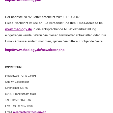
Der nächste NEWSletter erscheint zum 01.10.2007.
Diese Nachricht wurde an Sie versendet, da Ihre Email-Adresse bei
www.theology.de
in die entsprechende NEWSletterbestellung
eingetragen wurde. Wenn Sie diesen Newsletter abbestellen oder Ihre
Email-Adresse ändern möchten, gehen Sie bitte auf folgende Seite:
http://www.theology.de/newsletter.php
IMPRESSUM:
theology.de - CFS GmbH
Otto W. Ziegelmeier
Ginnheimer Str. 45
60487 Frankfurt am Main
Tel. +49 69 71671997
Fax +49 69 71671998
Email:
webmaster@theology.de