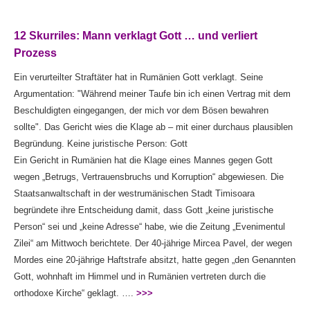
12 Skurriles: Mann verklagt Gott … und verliert
Prozess
Ein verurteilter Straftäter hat in Rumänien Gott verklagt. Seine
Argumentation: "Während meiner Taufe bin ich einen Vertrag mit dem
Beschuldigten eingegangen, der mich vor dem Bösen bewahren
sollte". Das Gericht wies die Klage ab – mit einer durchaus plausiblen
Begründung. Keine juristische Person: Gott
Ein Gericht in Rumänien hat die Klage eines Mannes gegen Gott
wegen „Betrugs, Vertrauensbruchs und Korruption“ abgewiesen. Die
Staatsanwaltschaft in der westrumänischen Stadt Timisoara
begründete ihre Entscheidung damit, dass Gott „keine juristische
Person“ sei und „keine Adresse“ habe, wie die Zeitung „Evenimentul
Zilei“ am Mittwoch berichtete. Der 40-jährige Mircea Pavel, der wegen
Mordes eine 20-jährige Haftstrafe absitzt, hatte gegen „den Genannten
Gott, wohnhaft im Himmel und in Rumänien vertreten durch die
orthodoxe Kirche“ geklagt. ….
>>>