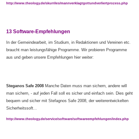
http://www.theology.de/skurriles/mannverklagtgottundverliertprozess.php
13 Software-Empfehlungen
In der Gemeindearbeit, im Studium, in Redaktionen und Vereinen etc.
braucht man leistungsfähige Programme. Wir probieren Programme
aus und geben unsere Empfehlungen hier weiter:
Steganos Safe 2008
Manche Daten muss man sichern, andere will
man sichern, - auf jeden Fall soll es sicher und einfach sein. Dies geht
bequem und sicher mit Stefagnos Safe 2008, der weiterentwickelten
Sicherheitssoft...
http://www.theology.de/service/software/softwareempfehlungen/index.php