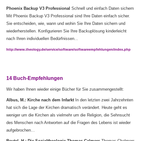
Phoenix Backup V3 Professional
Schnell und einfach Daten sichern
Mit Phoenix Backup V3 Professional sind Ihre Daten einfach sicher.
Sie entscheiden, wie, wann und wohin Sie Ihre Daten sichern und
wiederherstellen. Konfigurieren Sie Ihre Backuplösung kinderleicht
nach Ihren individuellen Bedürfnissen...
http://www.theology.de/service/software/softwareempfehlungen/index.php
14 Buch-Empfehlungen
Wir haben Ihnen wieder einige Bücher für Sie zusammengestellt:
Albus, M.: Kirche nach dem Infarkt
In den letzten zwei Jahrzehnten
hat sich die Lage der Kirchen dramatisch verändert. Heute geht es
weniger um die Kirchen als vielmehr um die Religion, die Sehnsucht
des Menschen nach Antworten auf die Fragen des Lebens ist wieder
aufgebrochen…
Beutel, H.: Die Sozialtheologie Thomas Calmers
Thomas Chalmers