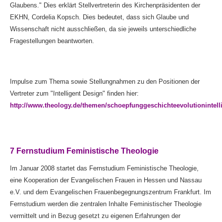
Glaubens." Dies erklärt Stellvertreterin des Kirchenpräsidenten der
EKHN, Cordelia Kopsch. Dies bedeutet, dass sich Glaube und
Wissenschaft nicht ausschließen, da sie jeweils unterschiedliche
Fragestellungen beantworten.
Impulse zum Thema sowie Stellungnahmen zu den Positionen der
Vertreter zum "Intelligent Design" finden hier:
http://www.theology.de/themen/schoepfunggeschichteevolutionintell
7 Fernstudium Feministische Theologie
Im Januar 2008 startet das Fernstudium Feministische Theologie,
eine Kooperation der Evangelischen Frauen in Hessen und Nassau
e.V. und dem Evangelischen Frauenbegegnungszentrum Frankfurt. Im
Fernstudium werden die zentralen Inhalte Feministischer Theologie
vermittelt und in Bezug gesetzt zu eigenen Erfahrungen der