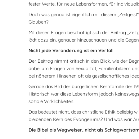
fester Werte, für neue Lebensformen, für Individual
Doch was genau ist eigentlich mit diesem „Zeitgeist
Glauben?
Mit diesen Fragen beschäftigt sich der Beitrag „Zei
lädt dazu ein, genauer hinzuschauen und die Gege
Nicht jede Veränderung ist ein Verfall
Der Beitrag nimmt kritisch in den Blick, wie der Begr
dabei um Fragen von Sexualität, Familienbildern un
bei näherem Hinsehen oft als gesellschaftliches Ide
Gerade das Bild der bürgerlichen Kernfamilie der 19
Historisch war diese Lebensform jedoch keineswegs 
soziale Wirklichkeiten.
Das bedeutet nicht, dass christliche Ethik beliebig 
bleibenden Kern des Evangeliums? Und was war Aus
Die Bibel als Wegweiser, nicht als Schlagworts