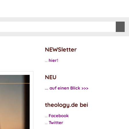
NEWSletter
...
hier!
NEU
... auf einen Blick >>>
theology.de bei
...
Facebook
...
Twitter