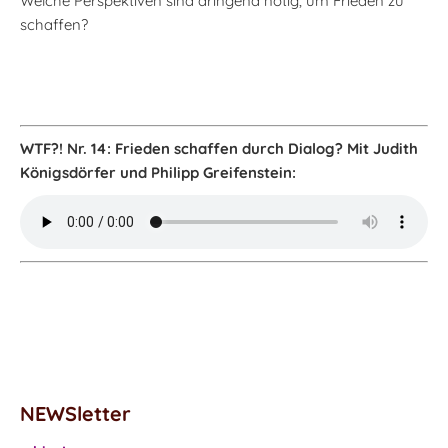
Welche Perspektiven sind dringend nötig, um Frieden zu
schaffen?
WTF?! Nr. 14: Frieden schaffen durch Dialog? Mit Judith
Königsdörfer und Philipp Greifenstein:
NEWSletter