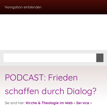
Navigation einblenden
PODCAST: Frieden
schaffen durch Dialog?
Sie sind hier:
Kirche & Theologie im Web
»
Service
»