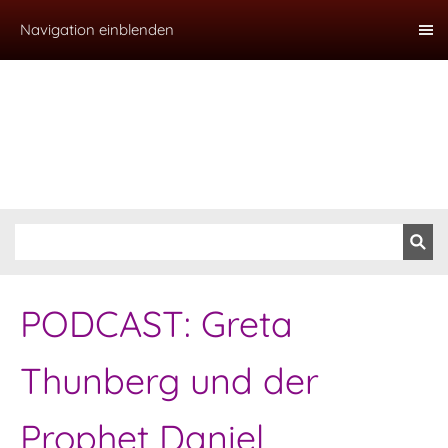
Navigation einblenden
PODCAST: Greta
Thunberg und der
Prophet Daniel