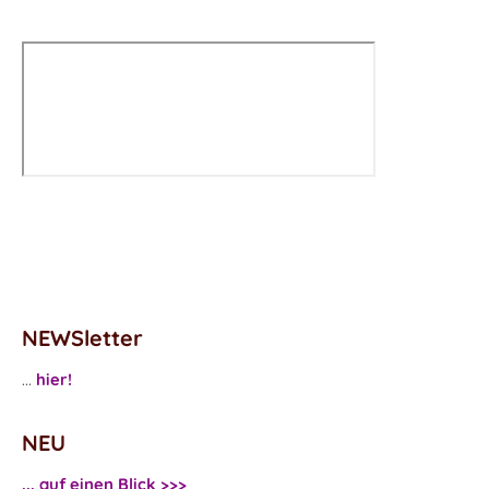
NEWSletter
...
hier!
NEU
... auf einen Blick >>>