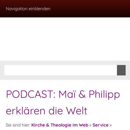
Navigation einblenden
PODCAST: Maï & Philipp
erklären die Welt
Sie sind hier:
Kirche & Theologie im Web
»
Service
»