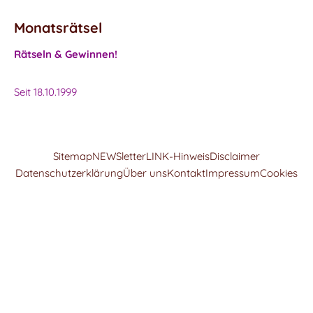
Monatsrätsel
Rätseln & Gewinnen!
Seit 18.10.1999
Sitemap
NEWSletter
LINK-Hinweis
Disclaimer
Datenschutzerklärung
Über uns
Kontakt
Impressum
Cookies