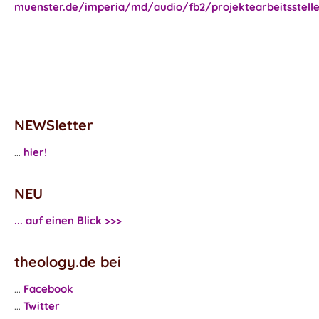
muenster.de/imperia/md/audio/fb2/projektearbeitsstell
NEWSletter
...
hier!
NEU
... auf einen Blick >>>
theology.de bei
...
Facebook
...
Twitter