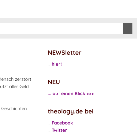
NEWSletter
...
hier!
Mensch zerstört
NEU
tzt alles Geld
... auf einen Blick >>>
n Geschichten
theology.de bei
...
Facebook
...
Twitter