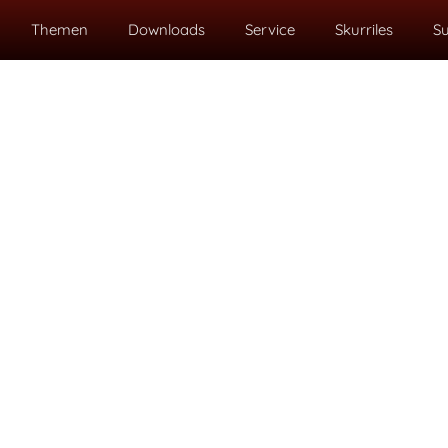
Themen
Downloads
Service
Skurriles
S