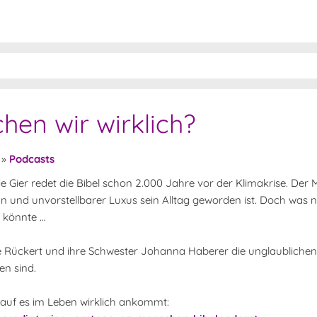
en wir wirklich?
»
Podcasts
Gier redet die Bibel schon 2.000 Jahre vor der Klimakrise. Der 
 und unvorstellbarer Luxus sein Alltag geworden ist. Doch was nü
 könnte …
ne Rückert und ihre Schwester Johanna Haberer die unglaubliche
n sind.
orauf es im Leben wirklich ankommt: