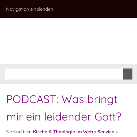
Navigation einblenden
PODCAST: Was bringt
mir ein leidender Gott?
Sie sind hier:
Kirche & Theologie im Web
»
Service
»