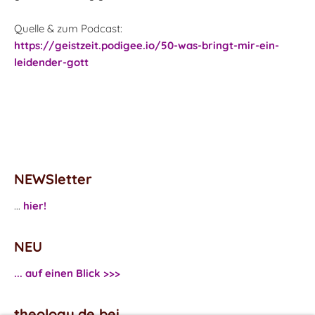
Quelle & zum Podcast:
https://geistzeit.podigee.io/50-was-bringt-mir-ein-
leidender-gott
NEWSletter
...
hier!
NEU
... auf einen Blick >>>
theology.de bei