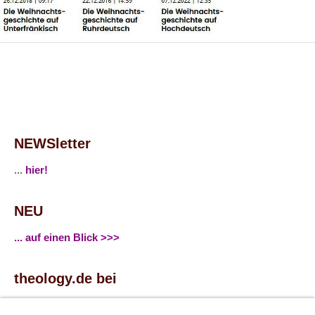
NEWSletter
...
hier!
NEU
... auf einen Blick >>>
theology.de bei
...
Facebook