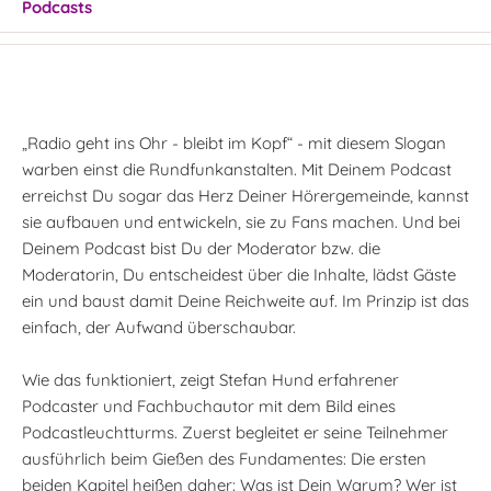
Podcasts
„Radio geht ins Ohr - bleibt im Kopf“ - mit diesem Slogan
warben einst die Rundfunkanstalten. Mit Deinem Podcast
erreichst Du sogar das Herz Deiner Hörergemeinde, kannst
sie aufbauen und entwickeln, sie zu Fans machen. Und bei
Deinem Podcast bist Du der Moderator bzw. die
Moderatorin, Du entscheidest über die Inhalte, lädst Gäste
ein und baust damit Deine Reichweite auf. Im Prinzip ist das
einfach, der Aufwand überschaubar.
Wie das funktioniert, zeigt Stefan Hund erfahrener
Podcaster und Fachbuchautor mit dem Bild eines
Podcastleuchtturms. Zuerst begleitet er seine Teilnehmer
ausführlich beim Gießen des Fundamentes: Die ersten
beiden Kapitel heißen daher: Was ist Dein Warum? Wer ist