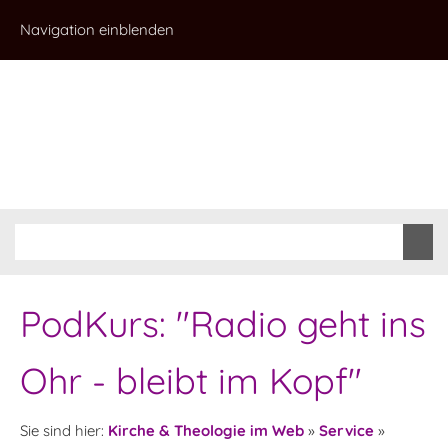
Navigation einblenden
PodKurs: "Radio geht ins
Ohr - bleibt im Kopf"
Sie sind hier:
Kirche & Theologie im Web
»
Service
»