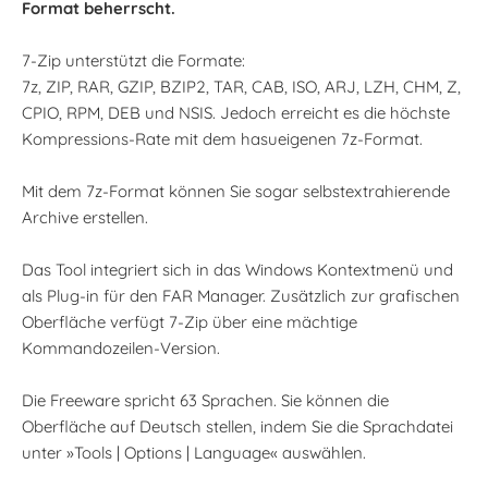
Format beherrscht.
7-Zip unterstützt die Formate:
7z, ZIP, RAR, GZIP, BZIP2, TAR, CAB, ISO, ARJ, LZH, CHM, Z,
CPIO, RPM, DEB und NSIS. Jedoch erreicht es die höchste
Kompressions-Rate mit dem hasueigenen 7z-Format.
Mit dem 7z-Format können Sie sogar selbstextrahierende
Archive erstellen.
Das Tool integriert sich in das Windows Kontextmenü und
als Plug-in für den FAR Manager. Zusätzlich zur grafischen
Oberfläche verfügt 7-Zip über eine mächtige
Kommandozeilen-Version.
Die Freeware spricht 63 Sprachen. Sie können die
Oberfläche auf Deutsch stellen, indem Sie die Sprachdatei
unter »Tools | Options | Language« auswählen.