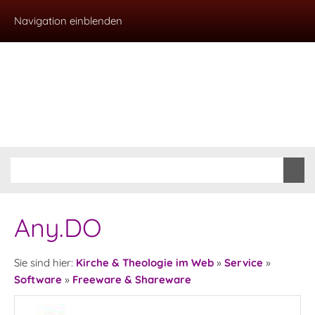
Navigation einblenden
Any.DO
Sie sind hier:
Kirche & Theologie im Web
»
Service
»
Software
»
Freeware & Shareware