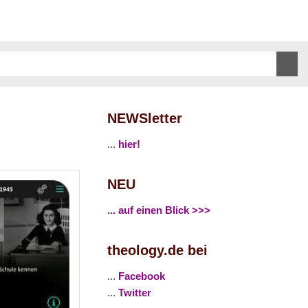
NEWSletter
...
hier!
NEU
... auf einen Blick >>>
theology.de bei
...
Facebook
...
Twitter