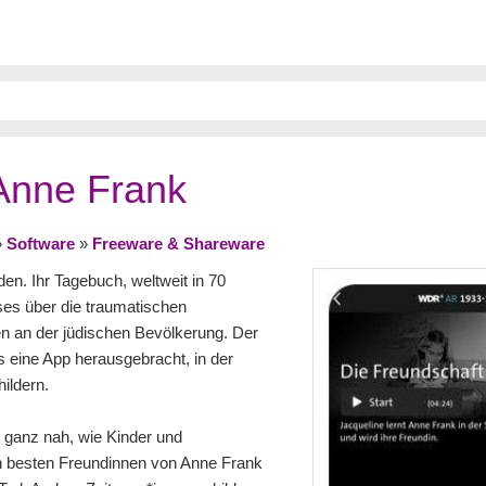
Anne Frank
»
Software
»
Freeware & Shareware
n. Ihr Tagebuch, weltweit in 70
sses über die traumatischen
n an der jüdischen Bevölkerung. Der
eine App herausgebracht, in der
ildern.
e ganz nah, wie Kinder und
den besten Freundinnen von Anne Frank