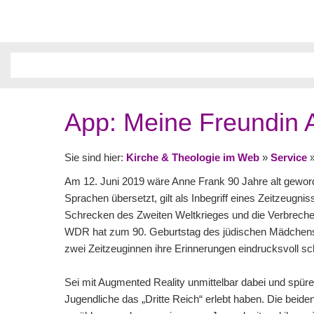
App: Meine Freundin 
Sie sind hier:
Kirche & Theologie im Web
»
Service
Am 12. Juni 2019 wäre Anne Frank 90 Jahre alt geworde
Sprachen übersetzt, gilt als Inbegriff eines Zeitzeugni
Schrecken des Zweiten Weltkrieges und die Verbreche
WDR hat zum 90. Geburtstag des jüdischen Mädchens 
zwei Zeitzeuginnen ihre Erinnerungen eindrucksvoll sch
Sei mit Augmented Reality unmittelbar dabei und spür
Jugendliche das „Dritte Reich“ erlebt haben. Die bei