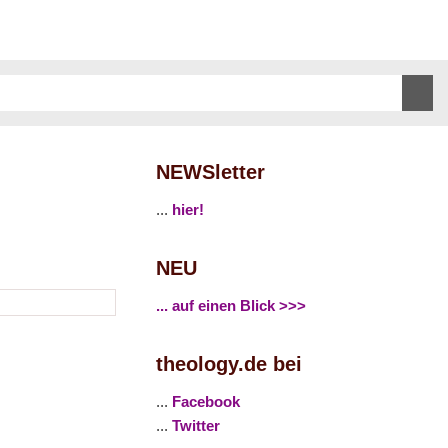
NEWSletter
...
hier!
NEU
... auf einen Blick >>>
theology.de bei
...
Facebook
...
Twitter