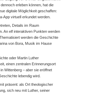
 dennoch erleben können, hat die
ue digitale Möglichkeit geschaffen:
a-App virtuell erkundet werden.
etreten, Details im Raum
. An elf interaktiven Punkten werden
 Thematisiert werden die Geschichte
tharina von Bora, Musik im Hause
ichte oder Martin Luther
eit, einen zentralen Erinnerungsort
in Wittenberg – aber sie eröffnet
eschichte lebendig wird.
t präsent: als Ort theologischer
ng, sich neu mit Luther, seiner