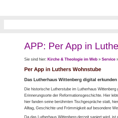
APP: Per App in Luth
Sie sind hier:
Kirche & Theologie im Web
»
Service
Per App in Luthers Wohnstube
Das Lutherhaus Wittenberg digital erkunden
Die historische Lutherstube im Lutherhaus Wittenberg gi
Erinnerungsorte der Reformationsgeschichte. Hier lebte
hier fanden seine berühmten Tischgespräche statt, hie
Alltag, Geschichte und Frömmigkeit auf besondere We
Da das Lutherhaus Wittenberg derzeit saniert wird, ist