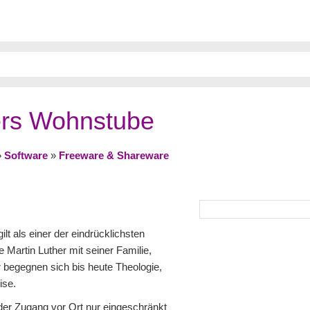
ers Wohnstube
»
Software
»
Freeware & Shareware
lt als einer der eindrücklichsten
 Martin Luther mit seiner Familie,
r begegnen sich bis heute Theologie,
ise.
 der Zugang vor Ort nur eingeschränkt