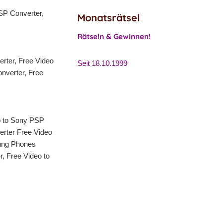
SP Converter,
Monatsrätsel
Rätseln & Gewinnen!
rter, Free Video
Seit 18.10.1999
nverter, Free
eo to Sony PSP
erter Free Video
sung Phones
, Free Video to