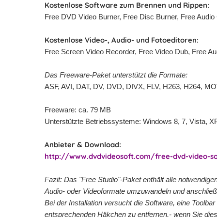
Kostenlose Software zum Brennen und Rippen:
Free DVD Video Burner, Free Disc Burner, Free Audio
Kostenlose Video-, Audio- und Fotoeditoren:
Free Screen Video Recorder, Free Video Dub, Free Au
Das Freeware-Paket unterstützt die Formate:
ASF, AVI, DAT, DV, DVD, DIVX, FLV, H263, H264,
Freeware: ca. 79 MB
Unterstützte Betriebssysteme: Windows 8, 7, Vista, 
Anbieter & Download:
http://www.dvdvideosoft.com/free-dvd-video-
Fazit: Das "Free Studio"-Paket enthält alle notwendig
Audio- oder Videoformate umzuwandeln und anschließen
Bei der Installation versucht die Software, eine Toolb
entsprechenden Häkchen zu entfernen,- wenn Sie dies