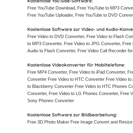
Kostenlose YouTube-Software:
Free YouTube Download, Free YouTube to MP3 Convert
Free YouTube Uploader, Free YouTube to DVD Conver
Kostenlose Software zur Video- und Audio-Konve
Free Video to DVD Converter, Free Video to Flash Con
to MP3 Converter, Free Video to JPG Converter, Free 
Audio to Flash Converter, Free Video Call Recorder fo
Kostenlose Videokonverter für Mobiltelefone:
Free MP4 Converter, Free Video to iPad Converter, Fr
Converter Free Video to HTC Converter Free Video to 
to Blackberry Converter Free Video to HTC Phones C
Converter, Free Video to LG Phones Converter, Free Vi
Sony Phones Converter
Kostenlose Software zur Bildbearbeitung:
Free 3D Photo Maker Free Image Convert and Resize