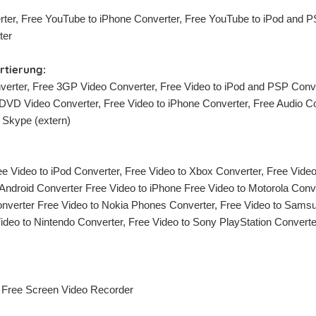
er, Free YouTube to iPhone Converter, Free YouTube to iPod and P
ter
rtierung:
verter, Free 3GP Video Converter, Free Video to iPod and PSP Conve
DVD Video Converter, Free Video to iPhone Converter, Free Audio Co
r Skype (extern)
ee Video to iPod Converter, Free Video to Xbox Converter, Free Vid
Android Converter Free Video to iPhone Free Video to Motorola Conv
onverter Free Video to Nokia Phones Converter, Free Video to Sam
deo to Nintendo Converter, Free Video to Sony PlayStation Converter
 Free Screen Video Recorder