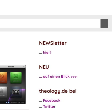
NEWSletter
hier!
...
NEU
... auf einen Blick >>>
theology.de bei
Facebook
...
Twitter
...