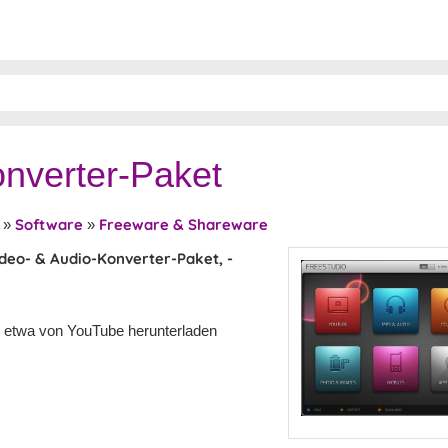
onverter-Paket
Software
Freeware & Shareware
»
»
ideo- & Audio-Konverter-Paket, -
e etwa von YouTube herunterladen