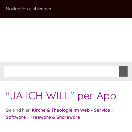
Navigation einblenden
"JA ICH WILL" per App
Sie sind hier:
Kirche & Theologie im Web
»
Service
»
Software
»
Freeware & Shareware