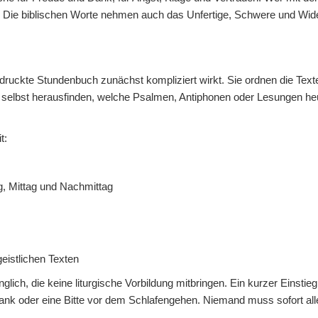
. Die biblischen Worte nehmen auch das Unfertige, Schwere und Wide
gedruckte Stundenbuch zunächst kompliziert wirkt. Sie ordnen die Te
ht selbst herausfinden, welche Psalmen, Antiphonen oder Lesungen h
t:
g, Mittag und Nachmittag
geistlichen Texten
ch, die keine liturgische Vorbildung mitbringen. Ein kurzer Einstie
nk oder eine Bitte vor dem Schlafengehen. Niemand muss sofort alle