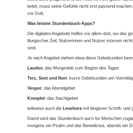
betet, muss seine Gefühle nicht erst passend machen
vor Gott.
Was leisten Stundenbuch-Apps?
Die digitalen Angebote helfen vor allem dort, wo das 
liturgischer Zeit. Nutzerinnen und Nutzer müssen nic
sind.
Je nach Angebot stehen etwa diese Gebetszeiten berei
Laudes
: das Morgenlob zum Beginn des Tages
Terz, Sext und Non
: kurze Gebetszeiten am Vormitta
Vesper
: das Abendgebet
Komplet
: das Nachtgebet
teilweise auch die
Lesehore
mit längeren Schrift- und 
Damit wird das Stundenbuch auch für Menschen zugängli
morgens ein Psalm und das Benedictus, abends ein Da