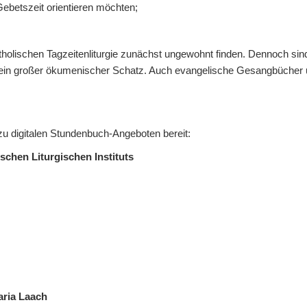
ebetszeit orientieren möchten;
tholischen Tagzeitenliturgie zunächst ungewohnt finden. Dennoch si
in großer ökumenischer Schatz. Auch evangelische Gesangbücher
 zu digitalen Stundenbuch-Angeboten bereit:
hen Liturgischen Instituts
aria Laach