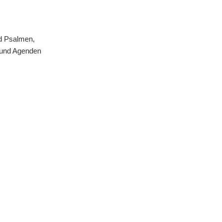
nd Psalmen,
 und Agenden