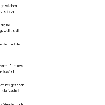
geistlichen
ung in der
digital
, weil sie die
werden: auf dem
mnen, Fürbitten
erlass“ (1
Gott her gesehen
 die Nacht in
dem Stundenbuch