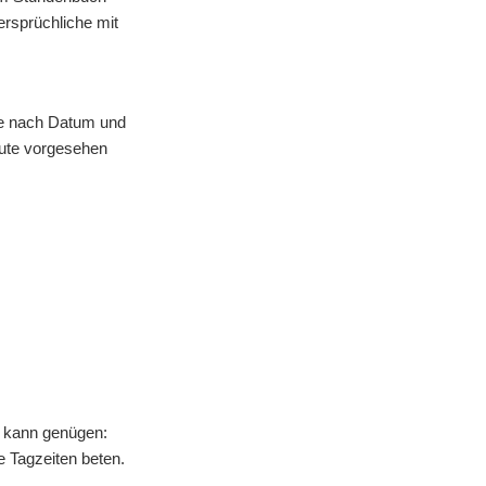
rsprüchliche mit
xte nach Datum und
eute vorgesehen
g kann genügen:
 Tagzeiten beten.