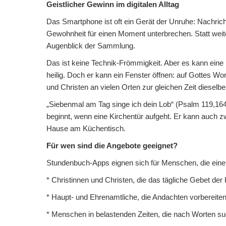
Geistlicher Gewinn im digitalen Alltag
Das Smartphone ist oft ein Gerät der Unruhe: Nachric
Gewohnheit für einen Moment unterbrechen. Statt weiter
Augenblick der Sammlung.
Das ist keine Technik-Frömmigkeit. Aber es kann eine 
heilig. Doch er kann ein Fenster öffnen: auf Gottes Wo
und Christen an vielen Orten zur gleichen Zeit diesel
„Siebenmal am Tag singe ich dein Lob“ (Psalm 119,164)
beginnt, wenn eine Kirchentür aufgeht. Er kann auch 
Hause am Küchentisch.
Für wen sind die Angebote geeignet?
Stundenbuch-Apps eignen sich für Menschen, die einen
* Christinnen und Christen, die das tägliche Gebet de
* Haupt- und Ehrenamtliche, die Andachten vorbereite
* Menschen in belastenden Zeiten, die nach Worten su