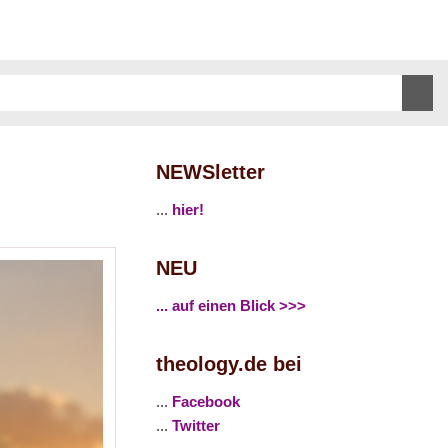
NEWSletter
...
hier!
NEU
... auf einen Blick >>>
theology.de bei
...
Facebook
...
Twitter