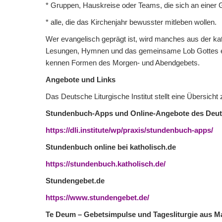
* Gruppen, Hauskreise oder Teams, die sich an einer G
* alle, die das Kirchenjahr bewusster mitleben wollen.
Wer evangelisch geprägt ist, wird manches aus der ka
Lesungen, Hymnen und das gemeinsame Lob Gottes e
kennen Formen des Morgen- und Abendgebets.
Angebote und Links
Das Deutsche Liturgische Institut stellt eine Übersicht
Stundenbuch-Apps und Online-Angebote des Deutsc
https://dli.institute/wp/praxis/stundenbuch-apps/
Stundenbuch online bei katholisch.de
https://stundenbuch.katholisch.de/
Stundengebet.de
https://www.stundengebet.de/
Te Deum – Gebetsimpulse und Tagesliturgie aus M