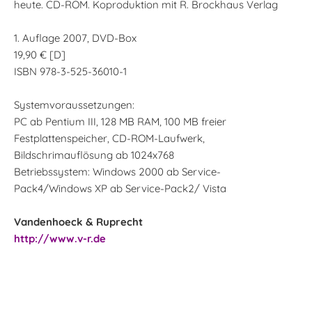
heute. CD-ROM. Koproduktion mit R. Brockhaus Verlag
1. Auflage 2007, DVD-Box
19,90 € [D]
ISBN 978-3-525-36010-1
Systemvoraussetzungen:
PC ab Pentium III, 128 MB RAM, 100 MB freier
Festplattenspeicher, CD-ROM-Laufwerk,
Bildschrimauflösung ab 1024x768
Betriebssystem: Windows 2000 ab Service-
Pack4/Windows XP ab Service-Pack2/ Vista
Vandenhoeck & Ruprecht
http://www.v-r.de