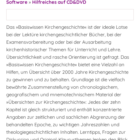
Software
»
Hilfreiches auf CD&DVD
Das »Basiswissen Kirchengeschichte« ist der ideale Lotse
bei der Lektüre kirchengeschichtlicher Bücher, bei der
Examensvorbereitung oder bei der Ausarbeitung
kirchenhistorischer Themen für Unterricht und Lehre.
Übersichtlichkeit und rasche Orientierung ist gefragt. Das
»Basiswissen Kirchengeschichte« bietet eine Vielzahl an
Hilfen, um Übersicht über 2000 Jahre Kirchengeschichte
zu gewinnen und zu behalten. Grundlage ist die vielfach
bewährte Zusammenstellung von chronologischem,
geografischem und mnemotechnischem Material der
»Übersichten zur Kirchengeschichte«: Jedes der zehn
Kapitel ist gleich strukturiert und enthält konzentrierte
Angaben zur zeitlichen und sachlichen Abgrenzung der
behandelten Epoche, zu wichtigen Jahreszahlen und
theologiegeschichtlichen Inhalten. Lerntipps, Fragen zur
Diskussion und Original-Klausurthemen lenken den Blick