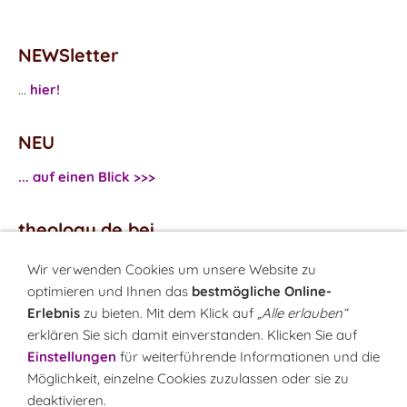
NEWSletter
...
hier!
NEU
... auf einen Blick >>>
theology.de bei
...
Facebook
Wir verwenden Cookies um unsere Website zu
...
Twitter
optimieren und Ihnen das
bestmögliche Online-
Erlebnis
zu bieten. Mit dem Klick auf
„Alle erlauben“
erklären Sie sich damit einverstanden. Klicken Sie auf
Monatsrätsel
Einstellungen
für weiterführende Informationen und die
Rätseln & Gewinnen!
Möglichkeit, einzelne Cookies zuzulassen oder sie zu
deaktivieren.