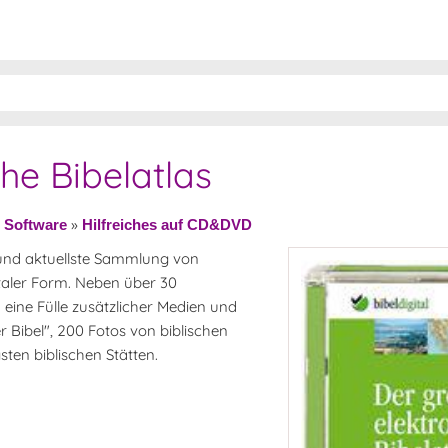
he Bibelatlas
»
»
Software
Hilfreiches auf CD&DVD
 und aktuellste Sammlung von
taler Form. Neben über 30
eine Fülle zusätzlicher Medien und
 Bibel", 200 Fotos von biblischen
ten biblischen Stätten.