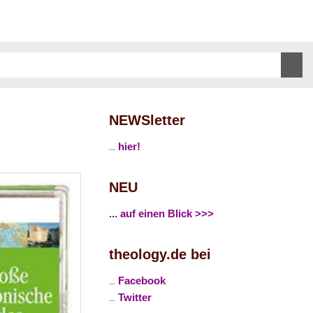
NEWSletter
...
hier!
NEU
... auf einen Blick >>>
theology.de bei
...
Facebook
...
Twitter