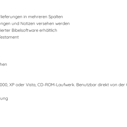
rlieferungen in mehreren Spalten
rungen und Notizen versehen werden
ierter Bibelsoftware erhältlich
 Testament
chen
00, XP oder Vista, CD-ROM-Laufwerk. Benutzbar direkt von der
tung