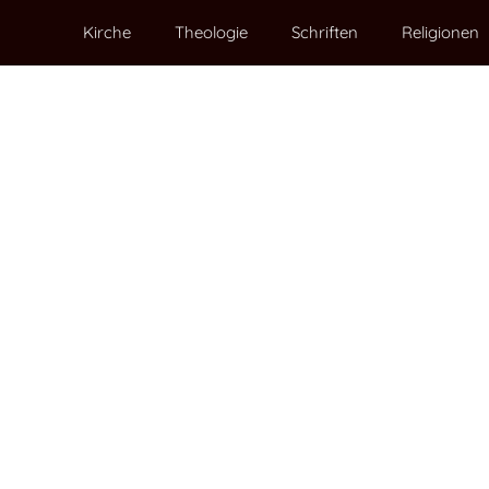
Kirche
Theologie
Schriften
Religionen