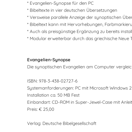
* Evangelien-Synopse für den PC
* Bibeltexte in vier deutschen Übersetzungen
* Versweise parallele Anzeige der synoptischen Übe
* Bibeltext kann mit Hervorhebungen, Farbmarkie
* Auch als preisgünstige Ergänzung zu bereits install
* Modular erweiterbar durch das griechische Neue
Evangelien-Synopse
Die synoptischen Evangelien am Computer verglei
ISBN: 978-3-438-02727-6
Systemanforderungen: PC mit Microsoft Windows 20
Installation ca. 50 MB Fest
Einbandart: CD-ROM in Super-Jewel-Case mit Anlei
Preis: € 25,00
Verlag: Deutsche Bibelgesellschaft