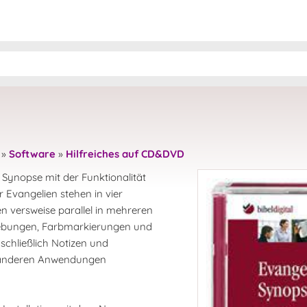
»
Software
»
Hilfreiches auf CD&DVD
n Synopse mit der Funktionalität
r Evangelien stehen in vier
 versweise parallel in mehreren
hebungen, Farbmarkierungen und
nschließlich Notizen und
n anderen Anwendungen