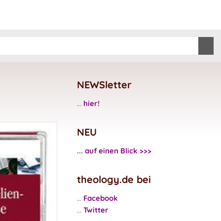
NEWSletter
...
hier!
NEU
... auf einen Blick >>>
theology.de bei
...
Facebook
...
Twitter