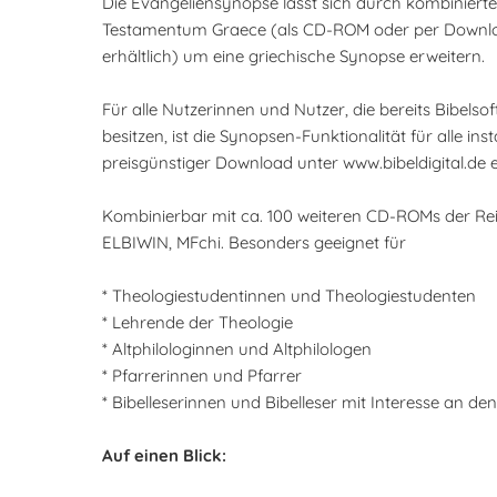
Die Evangeliensynopse lässt sich durch kombiniert
Testamentum Graece (als CD-ROM oder per Downloa
erhältlich) um eine griechische Synopse erweitern.
Für alle Nutzerinnen und Nutzer, die bereits Bibe
besitzen, ist die Synopsen-Funktionalität für alle in
preisgünstiger Download unter www.bibeldigital.de er
Kombinierbar mit ca. 100 weiteren CD-ROMs der Reihen
ELBIWIN, MFchi. Besonders geeignet für
* Theologiestudentinnen und Theologiestudenten
* Lehrende der Theologie
* Altphilologinnen und Altphilologen
* Pfarrerinnen und Pfarrer
* Bibelleserinnen und Bibelleser mit Interesse an de
Auf einen Blick: