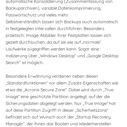
automatische Konsolidierung (Zusammenfassung von
Backuparchiven), variable Datenkomprimierung,
Passwortschutz und vieles mehr.
Selbstverständlich lassen sich Backups auch automatisch
in festgelegten Intervallen durchführen. Besonders
praktisch: Image-Abbilder Ihrer Festplatten lassen sich
gezielt durchsuchen, da auf sie wie auf „normale“
Laufwerke zugegriffen werden kann. Sogar eine
Indizierung über „Windows Desktop“ und „Google Desktop
Search“ ist möglich.
Besondere Erwähnung verdienen neben diesen
„Standardfunktionen“ vor allem Zusatz-Eigenschaften wie
etwa die „Acronis Secure Zone“. Dabei wird durch „True
Image“ eine geschützte Partition angelegt, auf der die
Sicherungsdaten abgelegt werden. Nur „True Image“ hat
auf diese Partition Zugriff! In dieser „Sicherheitszone“
befindet sich auf Wunsch auch der „Startup Recovery
Manager“, der Ihnen das Booten und Wiederherstellen