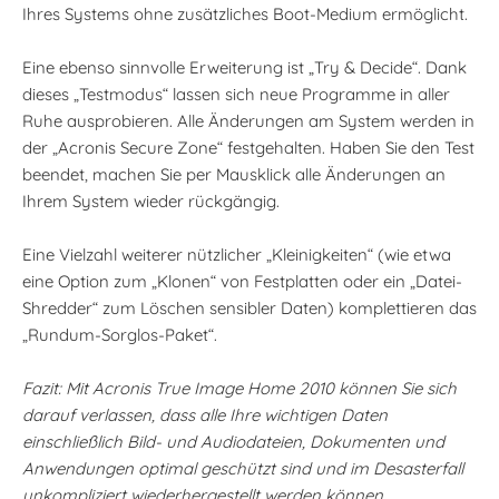
Ihres Systems ohne zusätzliches Boot-Medium ermöglicht.
Eine ebenso sinnvolle Erweiterung ist „Try & Decide“. Dank
dieses „Testmodus“ lassen sich neue Programme in aller
Ruhe ausprobieren. Alle Änderungen am System werden in
der „Acronis Secure Zone“ festgehalten. Haben Sie den Test
beendet, machen Sie per Mausklick alle Änderungen an
Ihrem System wieder rückgängig.
Eine Vielzahl weiterer nützlicher „Kleinigkeiten“ (wie etwa
eine Option zum „Klonen“ von Festplatten oder ein „Datei-
Shredder“ zum Löschen sensibler Daten) komplettieren das
„Rundum-Sorglos-Paket“.
Fazit: Mit Acronis True Image Home 2010 können Sie sich
darauf verlassen, dass alle Ihre wichtigen Daten
einschließlich Bild- und Audiodateien, Dokumenten und
Anwendungen optimal geschützt sind und im Desasterfall
unkompliziert wiederhergestellt werden können.