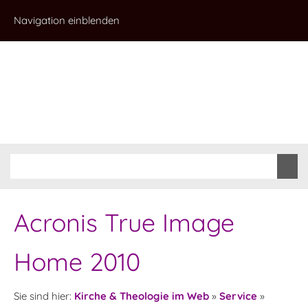
Navigation einblenden
Acronis True Image
Home 2010
Sie sind hier:
Kirche & Theologie im Web
»
Service
»