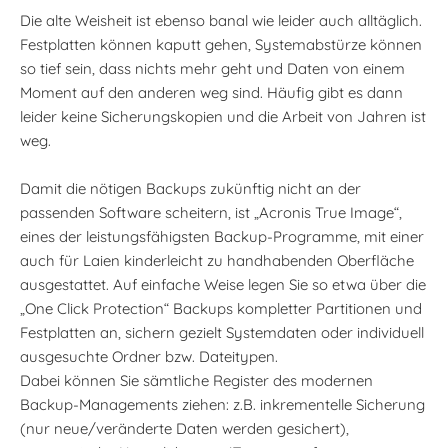
Die alte Weisheit ist ebenso banal wie leider auch alltäglich.
Festplatten können kaputt gehen, Systemabstürze können
so tief sein, dass nichts mehr geht und Daten von einem
Moment auf den anderen weg sind. Häufig gibt es dann
leider keine Sicherungskopien und die Arbeit von Jahren ist
weg.
Damit die nötigen Backups zukünftig nicht an der
passenden Software scheitern, ist „Acronis True Image“,
eines der leistungsfähigsten Backup-Programme, mit einer
auch für Laien kinderleicht zu handhabenden Oberfläche
ausgestattet. Auf einfache Weise legen Sie so etwa über die
„One Click Protection“ Backups kompletter Partitionen und
Festplatten an, sichern gezielt Systemdaten oder individuell
ausgesuchte Ordner bzw. Dateitypen.
Dabei können Sie sämtliche Register des modernen
Backup-Managements ziehen: z.B. inkrementelle Sicherung
(nur neue/veränderte Daten werden gesichert),