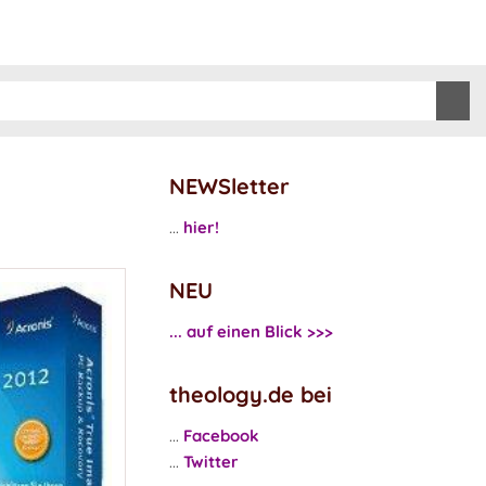
NEWSletter
...
hier!
NEU
... auf einen Blick >>>
theology.de bei
...
Facebook
...
Twitter