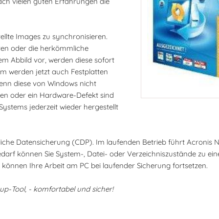
ch vielen guten Erfahrungen die
tellte Images zu synchronisieren.
ten oder die herkömmliche
m Abbild vor, werden diese sofort
m werden jetzt auch Festplatten
 wenn diese von Windows nicht
ien oder ein Hardware-Defekt sind
Systems jederzeit wieder hergestellt
liche Datensicherung (CDP). Im laufenden Betrieb führt Acronis
edarf können Sie System-, Datei- oder Verzeichniszustände zu ei
e können Ihre Arbeit am PC bei laufender Sicherung fortsetzen.
up-Tool, - komfortabel und sicher!