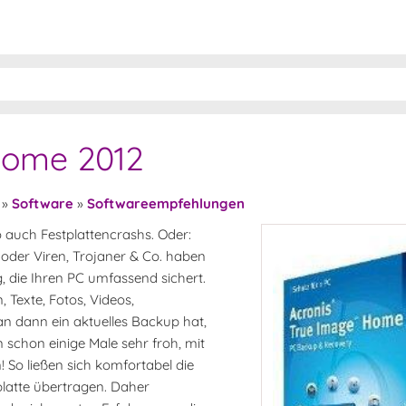
Home 2012
»
Software
»
Softwareempfehlungen
so auch Festplattencrashs. Oder:
oder Viren, Trojaner & Co. haben
g, die Ihren PC umfassend sichert.
Texte, Fotos, Videos,
man dann ein aktuelles Backup hat,
n schon einige Male sehr froh, mit
 So ließen sich komfortabel die
tplatte übertragen. Daher