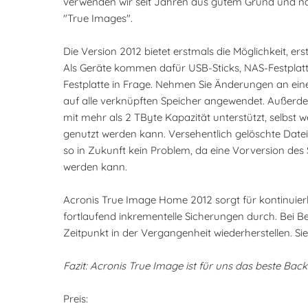
verwenden wir seit Jahren aus gutem Grund und na
"True Images".
Die Version 2012 bietet erstmals die Möglichkeit, ers
Als Geräte kommen dafür USB-Sticks, NAS-Festplat
Festplatte in Frage. Nehmen Sie Änderungen an eine
auf alle verknüpften Speicher angewendet. Außerde
mit mehr als 2 TByte Kapazität unterstützt, selbst
genutzt werden kann. Versehentlich gelöschte Date
so in Zukunft kein Problem, da eine Vorversion des 
werden kann.
Acronis True Image Home 2012 sorgt für kontinuier
fortlaufend inkrementelle Sicherungen durch. Bei B
Zeitpunkt in der Vergangenheit wiederherstellen. Si
Fazit: Acronis True Image ist für uns das beste Back
Preis: