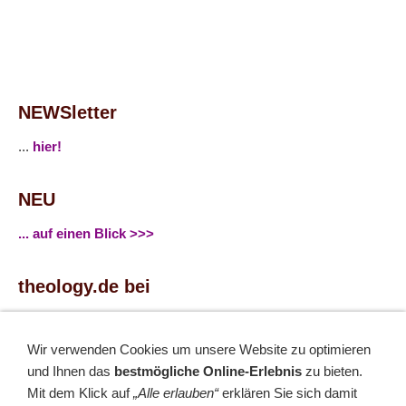
NEWSletter
...
hier!
NEU
... auf einen Blick >>>
theology.de bei
...
Facebook
...
Twitter
Wir verwenden Cookies um unsere Website zu optimieren
und Ihnen das
bestmögliche Online-Erlebnis
zu bieten.
Monatsrätsel
Mit dem Klick auf
„Alle erlauben“
erklären Sie sich damit