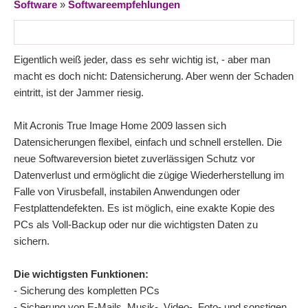
Software
»
Softwareempfehlungen
Eigentlich weiß jeder, dass es sehr wichtig ist, - aber man
macht es doch nicht: Datensicherung. Aber wenn der Schaden
eintritt, ist der Jammer riesig.
Mit Acronis True Image Home 2009 lassen sich
Datensicherungen flexibel, einfach und schnell erstellen. Die
neue Softwareversion bietet zuverlässigen Schutz vor
Datenverlust und ermöglicht die zügige Wiederherstellung im
Falle von Virusbefall, instabilen Anwendungen oder
Festplattendefekten. Es ist möglich, eine exakte Kopie des
PCs als Voll-Backup oder nur die wichtigsten Daten zu
sichern.
Die wichtigsten Funktionen:
- Sicherung des kompletten PCs
- Sicherung von E-Mails, Musik-, Video-, Foto- und sonstigen