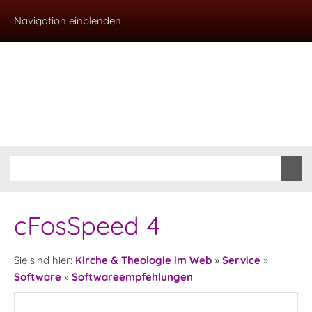
Navigation einblenden
cFosSpeed 4
Sie sind hier:
Kirche & Theologie im Web
»
Service
»
Software
»
Softwareempfehlungen