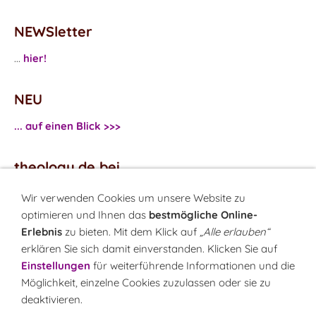
NEWSletter
...
hier!
NEU
... auf einen Blick >>>
theology.de bei
...
Facebook
Wir verwenden Cookies um unsere Website zu
...
Twitter
optimieren und Ihnen das
bestmögliche Online-
Erlebnis
zu bieten. Mit dem Klick auf
„Alle erlauben“
erklären Sie sich damit einverstanden. Klicken Sie auf
Monatsrätsel
Einstellungen
für weiterführende Informationen und die
Rätseln & Gewinnen!
Möglichkeit, einzelne Cookies zuzulassen oder sie zu
deaktivieren.