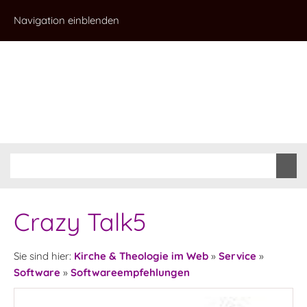
Navigation einblenden
Crazy Talk5
Sie sind hier:
Kirche & Theologie im Web
»
Service
»
Software
»
Softwareempfehlungen