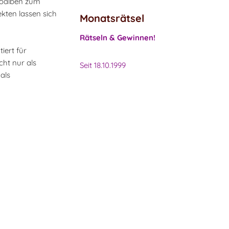
otoalben zum
kten lassen sich
Monatsrätsel
Rätseln & Gewinnen!
iert für
cht nur als
Seit 18.10.1999
als