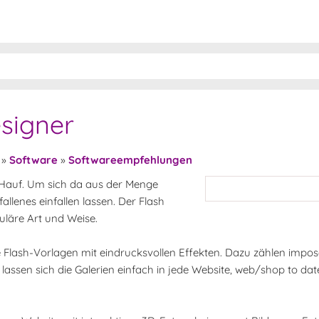
esigner
»
Software
»
Softwareempfehlungen
u Hauf. Um sich da aus der Menge
lenes einfallen lassen. Der Flash
uläre Art und Weise.
le Flash-Vorlagen mit eindrucksvollen Effekten. Dazu zählen impo
lassen sich die Galerien einfach in jede Website, web/shop to dat