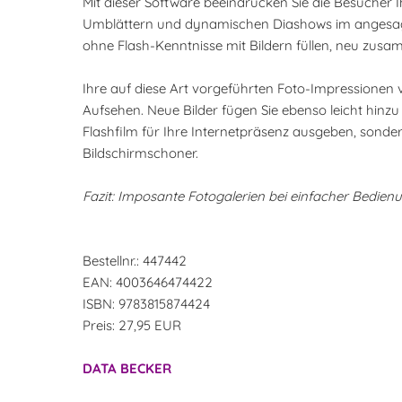
Mit dieser Software beeindrucken Sie die Besucher 
Umblättern und dynamischen Diashows im angesagte
ohne Flash-Kenntnisse mit Bildern füllen, neu zusa
Ihre auf diese Art vorgeführten Foto-Impressionen 
Aufsehen. Neue Bilder fügen Sie ebenso leicht hinzu 
Flashfilm für Ihre Internetpräsenz ausgeben, sonde
Bildschirmschoner.
Fazit: Imposante Fotogalerien bei einfacher Bedien
Bestellnr.: 447442
EAN: 4003646474422
ISBN: 9783815874424
Preis: 27,95 EUR
DATA BECKER