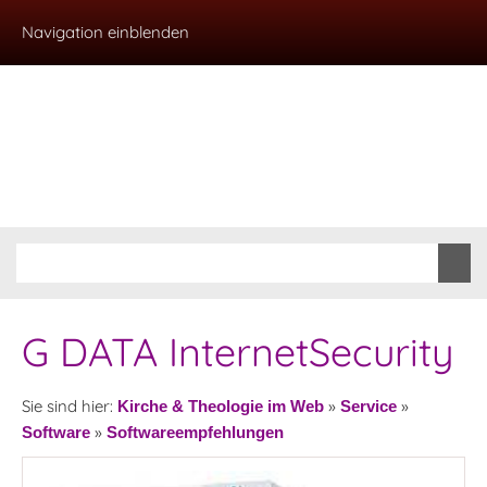
Navigation einblenden
G DATA InternetSecurity
Sie sind hier:
»
»
Kirche & Theologie im Web
Service
»
Software
Softwareempfehlungen