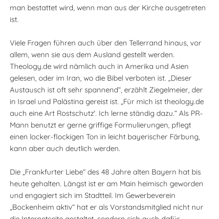
man bestattet wird, wenn man aus der Kirche ausgetreten
ist.
Viele Fragen führen auch über den Tellerrand hinaus, vor
allem, wenn sie aus dem Ausland gestellt werden.
Theology.de wird nämlich auch in Amerika und Asien
gelesen, oder im Iran, wo die Bibel verboten ist. „Dieser
Austausch ist oft sehr spannend“, erzählt Ziegelmeier, der
in Israel und Palästina gereist ist. „Für mich ist theology.de
auch eine Art Rostschutz'. Ich lerne ständig dazu.“ Als PR-
Mann benutzt er gerne griffige Formulierungen, pflegt
einen locker-flockigen Ton in leicht bayerischer Färbung,
kann aber auch deutlich werden.
Die „Frankfurter Liebe“ des 48 Jahre alten Bayern hat bis
heute gehalten. Längst ist er am Main heimisch geworden
und engagiert sich im Stadtteil. Im Gewerbeverein
„Bockenheim aktiv“ hat er als Vorstandsmitglied nicht nur
die Internetseite gestaltet, sondern sich auch dafür