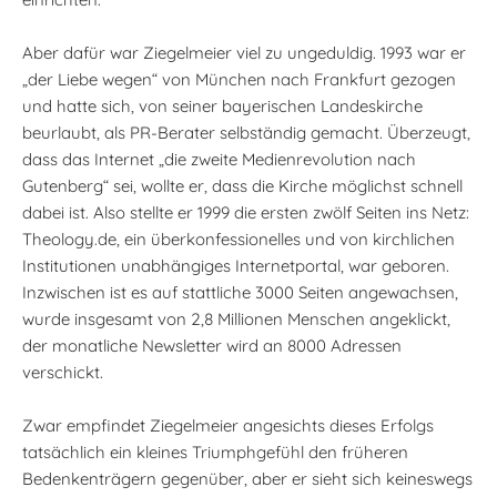
Aber dafür war Ziegelmeier viel zu ungeduldig. 1993 war er
„der Liebe wegen“ von München nach Frankfurt gezogen
und hatte sich, von seiner bayerischen Landeskirche
beurlaubt, als PR-Berater selbständig gemacht. Überzeugt,
dass das Internet „die zweite Medienrevolution nach
Gutenberg“ sei, wollte er, dass die Kirche möglichst schnell
dabei ist. Also stellte er 1999 die ersten zwölf Seiten ins Netz:
Theology.de, ein überkonfessionelles und von kirchlichen
Institutionen unabhängiges Internetportal, war geboren.
Inzwischen ist es auf stattliche 3000 Seiten angewachsen,
wurde insgesamt von 2,8 Millionen Menschen angeklickt,
der monatliche Newsletter wird an 8000 Adressen
verschickt.
Zwar empfindet Ziegelmeier angesichts dieses Erfolgs
tatsächlich ein kleines Triumphgefühl den früheren
Bedenkenträgern gegenüber, aber er sieht sich keineswegs