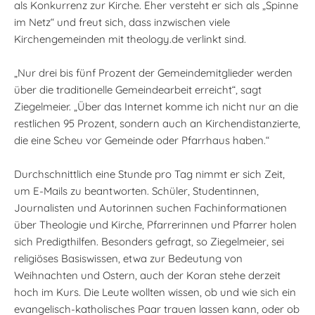
als Konkurrenz zur Kirche. Eher versteht er sich als „Spinne
im Netz“ und freut sich, dass inzwischen viele
Kirchengemeinden mit theology.de verlinkt sind.
„Nur drei bis fünf Prozent der Gemeindemitglieder werden
über die traditionelle Gemeindearbeit erreicht“, sagt
Ziegelmeier. „Über das Internet komme ich nicht nur an die
restlichen 95 Prozent, sondern auch an Kirchendistanzierte,
die eine Scheu vor Gemeinde oder Pfarrhaus haben.“
Durchschnittlich eine Stunde pro Tag nimmt er sich Zeit,
um E-Mails zu beantworten. Schüler, Studentinnen,
Journalisten und Autorinnen suchen Fachinformationen
über Theologie und Kirche, Pfarrerinnen und Pfarrer holen
sich Predigthilfen. Besonders gefragt, so Ziegelmeier, sei
religiöses Basiswissen, etwa zur Bedeutung von
Weihnachten und Ostern, auch der Koran stehe derzeit
hoch im Kurs. Die Leute wollten wissen, ob und wie sich ein
evangelisch-katholisches Paar trauen lassen kann, oder ob