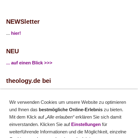
NEWSletter
...
hier!
NEU
... auf einen Blick >>>
theology.de bei
...
Facebook
...
Twitter
Wir verwenden Cookies um unsere Website zu optimieren
und Ihnen das
bestmögliche Online-Erlebnis
zu bieten.
Mit dem Klick auf
„Alle erlauben“
erklären Sie sich damit
Monatsrätsel
einverstanden. Klicken Sie auf
Einstellungen
für
Rätseln & Gewinnen!
weiterführende Informationen und die Möglichkeit, einzelne