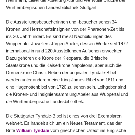
Herrmann, Leiter der Abteilung Alte und Wertvolle Drucke der
Württembergischen Landesbibliothek Stuttgart.
Die Ausstellungsbesucherinnen und -besucher sehen 34
Kronen und Herrschaftsinsignien von der Pharaonen-Zeit bis
ins 20. Jahrhundert. Es sind meist Nachbildungen des
Wuppertaler Juweliers Jürgen Abeler, dessen Werke seit 1972
international in rund 220 Ausstellungen Aufsehen erweckten.
Dazu gehören die Krone der Kleopatra, die Britische
Staatskrone und die Kaiserkrone Napoleons, aber auch die
Dornenkrone Christi. Neben der originalen Tyndale-Bibel
werden unter anderem eine King-James-Bibel von 1611 und
eine Hugenottenbibel von 1720 zu sehen sein. Leihgeber sind
die Kronen- und Insigniensammlung Abeler aus Wuppertal und
die Württembergische Landesbibliothek.
Die Stuttgarter Tyndale-Bibel ist eines von drei Exemplaren
weltwelt. Es handelt sich um ein Neues Testament, das der
Brite
William Tyndale
vom griechischen Urtext ins Englische