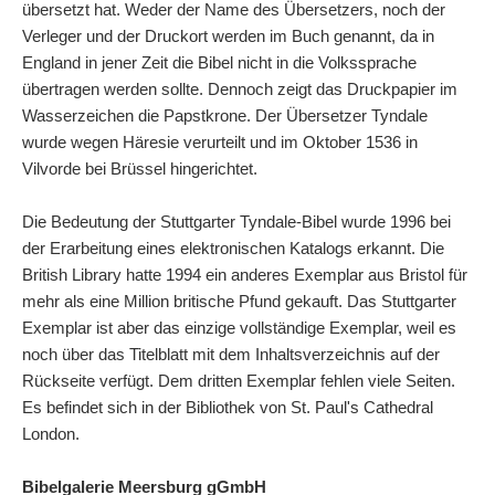
übersetzt hat. Weder der Name des Übersetzers, noch der
Verleger und der Druckort werden im Buch genannt, da in
England in jener Zeit die Bibel nicht in die Volkssprache
übertragen werden sollte. Dennoch zeigt das Druckpapier im
Wasserzeichen die Papstkrone. Der Übersetzer Tyndale
wurde wegen Häresie verurteilt und im Oktober 1536 in
Vilvorde bei Brüssel hingerichtet.
Die Bedeutung der Stuttgarter Tyndale-Bibel wurde 1996 bei
der Erarbeitung eines elektronischen Katalogs erkannt. Die
British Library hatte 1994 ein anderes Exemplar aus Bristol für
mehr als eine Million britische Pfund gekauft. Das Stuttgarter
Exemplar ist aber das einzige vollständige Exemplar, weil es
noch über das Titelblatt mit dem Inhaltsverzeichnis auf der
Rückseite verfügt. Dem dritten Exemplar fehlen viele Seiten.
Es befindet sich in der Bibliothek von St. Paul's Cathedral
London.
Bibelgalerie Meersburg gGmbH