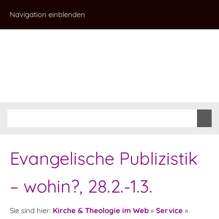
Navigation einblenden
Evangelische Publizistik
– wohin?, 28.2.-1.3.
Sie sind hier:
Kirche & Theologie im Web
»
Service
»