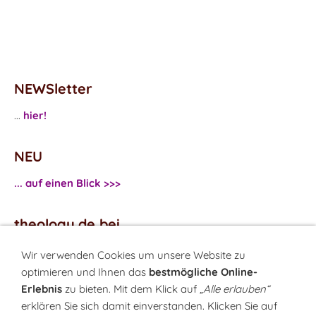
NEWSletter
...
hier!
NEU
... auf einen Blick >>>
theology.de bei
...
Facebook
Wir verwenden Cookies um unsere Website zu
...
Twitter
optimieren und Ihnen das
bestmögliche Online-
Erlebnis
zu bieten. Mit dem Klick auf
„Alle erlauben“
erklären Sie sich damit einverstanden. Klicken Sie auf
Monatsrätsel