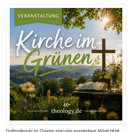
Gottesdienste im Grünen sind eine wunderbare Möglichkeit,