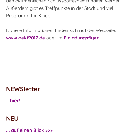
den ökumenischen Schlussgottesdienst halten werden.
Außerdem gibt es Treffpunkte in der Stadt und viel
Programm für Kinder.
Nähere Informationen finden sich auf der Webseite:
www.oekf2017.de
oder im
Einladungsflyer
.
NEWSletter
...
hier!
NEU
... auf einen Blick >>>