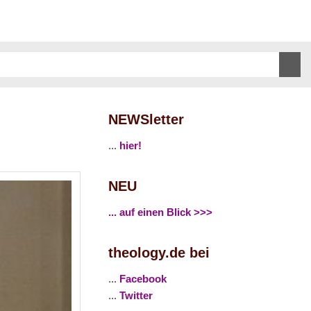
NEWSletter
...
hier!
NEU
... auf einen Blick >>>
theology.de bei
...
Facebook
...
Twitter