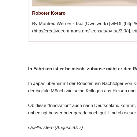
Roboter Kotaro
By Manfred Werner - Tsui (Own work) [GFDL (http://
(http://creativecommons.org/licenses/by-sa/3.0/)],
In Fabriken ist er heimisch, zuhause mäht er den 
In Japan übernimmt der Roboter, ein Nachfolger von Ko
der digitale Mönch wie seine Kollegen aus Fleisch und 
Ob diese "Innovation" auch nach Deutschland kommt, w
unbedingt besser oder gerade noch gut. Und ob dieser
Quelle: stern (August 2017)