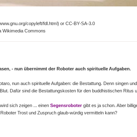
www.gnu.org/copyleft/fdl.html) or CC-BY-SA-3.0
 via Wikimedia Commons
Rasen, - nun übernimmt der Roboter auch spirituelle Aufgaben.
taro, nun auch spirituelle Aufgaben: die Bestattung. Denn singen u
Blut. Dafür sind die Bestattungskosten für den buddhistischen Ritus u
ird sich zeigen ... einen
Segensroboter
gibt es ja schon. Aber billige
 Roboter Trost und Zuspruch glaub-würdig vermitteln kann?