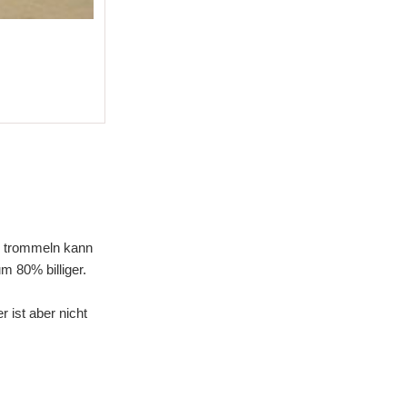
nd trommeln kann
m 80% billiger.
r ist aber nicht