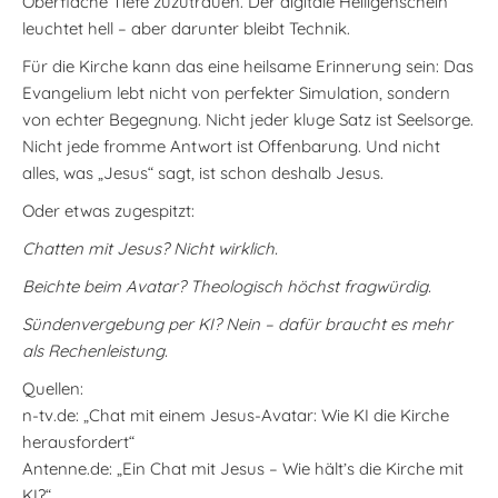
Oberfläche Tiefe zuzutrauen. Der digitale Heiligenschein
leuchtet hell – aber darunter bleibt Technik.
Für die Kirche kann das eine heilsame Erinnerung sein: Das
Evangelium lebt nicht von perfekter Simulation, sondern
von echter Begegnung. Nicht jeder kluge Satz ist Seelsorge.
Nicht jede fromme Antwort ist Offenbarung. Und nicht
alles, was „Jesus“ sagt, ist schon deshalb Jesus.
Oder etwas zugespitzt:
Chatten mit Jesus? Nicht wirklich.
Beichte beim Avatar? Theologisch höchst fragwürdig.
Sündenvergebung per KI? Nein – dafür braucht es mehr
als Rechenleistung.
Quellen:
n-tv.de: „Chat mit einem Jesus-Avatar: Wie KI die Kirche
herausfordert“
Antenne.de: „Ein Chat mit Jesus – Wie hält’s die Kirche mit
KI?“