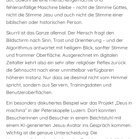
fehleranfällige Maschine bleibe – nicht die Stimme Gottes,
nicht die Stimme Jesu und auch nicht die Stimme einer
biblischen oder historischen Person.
Skurril ist das Ganze allemal: Der Mensch fragt den
Bildschirm nach Sinn, Trost und Orientierung – und der
Algorithmus antwortet mit heiligem Blick, sanfter Stimme
und frommer Oberfläche. Ausgerechnet im digitalen
Zeitalter kehrt also ein sehr alter religiöser Reflex zurück:
die Sehnsucht nach einer unmittelbar verfügbaren
höheren Instanz. Nur dass sie diesmal nicht vom Himmel
spricht, sondern aus Servern, Trainingsdaten und
Benutzeroberflächen.
Ein besonders diskutiertes Beispiel war das Projekt „Deus in
machina“ in der Peterskapelle Luzern. Dort konnten
Besucherinnen und Besucher in einem Beichtstuhl mit
einem KI-generierten Jesus-Avatar ins Gespräch kommen.
Wichtig ist die genaue Unterscheidung: Die