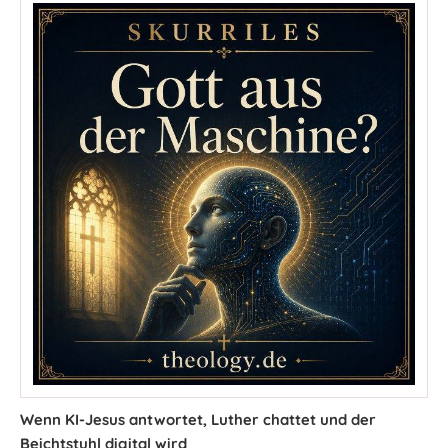
Wenn KI-Jesus antwortet, Luther chattet und der
Beichtstuhl digital wird