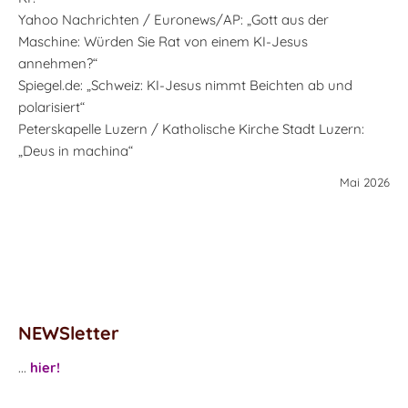
Yahoo Nachrichten / Euronews/AP: „Gott aus der
Maschine: Würden Sie Rat von einem KI-Jesus
annehmen?“
Spiegel.de: „Schweiz: KI-Jesus nimmt Beichten ab und
polarisiert“
Peterskapelle Luzern / Katholische Kirche Stadt Luzern:
„Deus in machina“
Mai 2026
NEWSletter
...
hier!