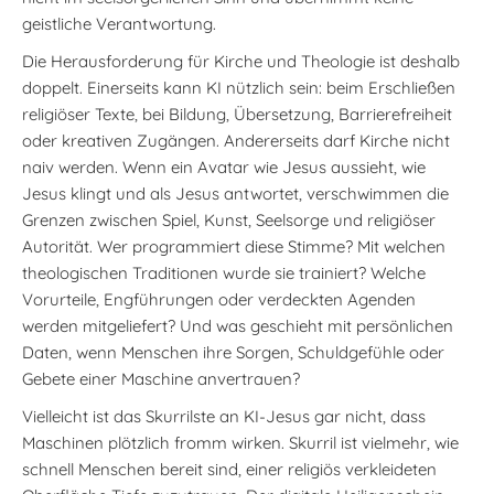
geistliche Verantwortung.
Die Herausforderung für Kirche und Theologie ist deshalb
doppelt. Einerseits kann KI nützlich sein: beim Erschließen
religiöser Texte, bei Bildung, Übersetzung, Barrierefreiheit
oder kreativen Zugängen. Andererseits darf Kirche nicht
naiv werden. Wenn ein Avatar wie Jesus aussieht, wie
Jesus klingt und als Jesus antwortet, verschwimmen die
Grenzen zwischen Spiel, Kunst, Seelsorge und religiöser
Autorität. Wer programmiert diese Stimme? Mit welchen
theologischen Traditionen wurde sie trainiert? Welche
Vorurteile, Engführungen oder verdeckten Agenden
werden mitgeliefert? Und was geschieht mit persönlichen
Daten, wenn Menschen ihre Sorgen, Schuldgefühle oder
Gebete einer Maschine anvertrauen?
Vielleicht ist das Skurrilste an KI-Jesus gar nicht, dass
Maschinen plötzlich fromm wirken. Skurril ist vielmehr, wie
schnell Menschen bereit sind, einer religiös verkleideten