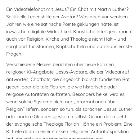
Ein Videotelefonat mit Jesus? Ein Chat mit Martin Luther?
Spirituelle Lebenshilfe per Avatar? Was noch vor wenigen
Jahren wie eine satirische Pointe geklungen hätte, ist
inzwischen digitale Wirklichkeit. Künstliche Intelligenz macht
auch vor Religion, Kirche und Theologie nicht Halt – und
sorgt dort für Staunen, Kopfschütteln und durchaus ernste
Fragen.
Verschiedene Medien berichten über neue Formen
religiöser KI-Angebote: Jesus-Avatare, die per Videoanruf
antworten, Chatbots, die angeblich biblisch fundierten Rat
geben, oder digitale Figuren, die wie historische oder
religiöse Autoritäten auftreten. Besonders heikel wird es,
wenn solche Systeme nicht nur „Informationen über
Religion“ liefern, sondern so tun, als sprächen Jesus, Luther
oder andere Glaubensgestalten selbst. Genau darin sieht
der evangelische Theologe Florian Höhne ein Problem: Eine
KI trete dann in einer starken religiösen Autoritätsposition
auf, obwohl sie eine menschengemachte und