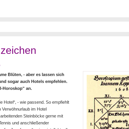
nzeichen
s
me Blüten, - aber es lassen sich
und sogar auch Hotels empfehlen.
el-Horoskop“ an.
 Hotel“, - wie passend. So empfiehlt
en Verwöhnurlaub im Hotel
t arbeitenden Steinböcke gerne mit
Tennis und anschließender