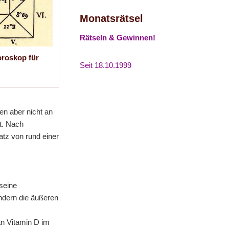
Monatsrätsel
Rätseln & Gewinnen!
roskop für
Seit 18.10.1999
en aber nicht an
rt. Nach
tz von rund einer
seine
ndern die äußeren
an Vitamin D im