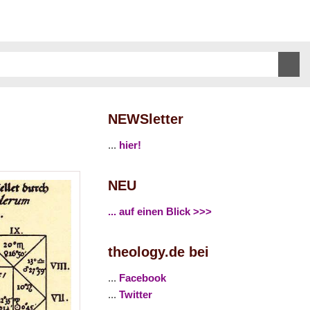
NEWSletter
...
hier!
NEU
... auf einen Blick >>>
theology.de bei
...
Facebook
...
Twitter