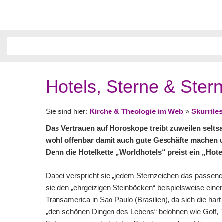
Hotels, Sterne & Ster
Sie sind hier:
Kirche & Theologie im Web
»
Skurrile
Das Vertrauen auf Horoskope treibt zuweilen seltsa
wohl offenbar damit auch gute Geschäfte machen 
Denn die Hotelkette „Worldhotels“ preist ein „Hot
Dabei verspricht sie „jedem Sternzeichen das passende
sie den „ehrgeizigen Steinböcken“ beispielsweise ein
Transamerica in Sao Paulo (Brasilien), da sich die har
„den schönen Dingen des Lebens“ belohnen wie Golf, 