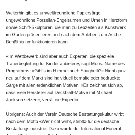
Weiterhin gibt es umweltfreundliche Papiersärge,
ungewöhnliche Porzellan-Engelsurnen und Urnen in Herzform
sowie Schiff-Skulpturen, die man zu Lebzeiten als Kunstwerk
im Garten präsentieren und nach dem Ableben zum Asche-
Behältnis umfunktionieren kann.
«Im Wettbewerb sind aber auch Experten, die spezielle
Trauerbegleitung für Kinder anbieten», sagt Moos. Name des
Programms: «Gibt's im Himmel auch Spaghetti?» Nicht ganz
neu auf dem Markt sind individuell bemalte oder bedruckte
Särge mit allen erdenklichen Motiven. «Es zeichnet sich ab,
dass viele Hersteller auf Deckblatt-Motive mit Michael
Jackson setzen», verrät die Expertin.
Übrigens: Auch der Verein Deutsche Bestattungskultur wirbt
nach dem Motto «Wer nicht wirbt, stirbt!» für die deutsche
Bestattungsindustrie. Dazu wurde der International Funeral