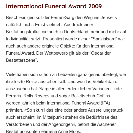
International Funeral Award 2009
Beschleunigen soll der Ferrari-Sarg den Weg ins Jenseits
natürlich nicht. Er ist vielmehr Ausdruck einer
Bestattungskultur, die auch in Deutschland mehr und mehr auf
Individualität setzt. Präsentiert wurde dieser "Spezialsarg" wie
auch auch andere originelle Objekte für den International
Funeral Award. Der Wettbewerb gilt als der "Oscar der
Bestatterszene".
Viele haben sich schon zu Lebzeiten ganz genau überlegt, wie
ihre letzte Reise aussehen soll. Und wie das Vehikel dazu
auszusehen hat. Särge in allen erdenklichen Varianten - rote
Ferraris, Rolls Royces und sogar Ballettschuh-Coffins -
werden jährlich beim International Funeral Award (IFA)
prämiert. «So skurril das eine oder andere Ausstellungsstück
auch erscheint, im Mittelpunkt stehen die Bedürfnisse des
Verstorbenen und der Angehörigen», betont die Aachener
Bestattungsunternehmerin Anne Moos.