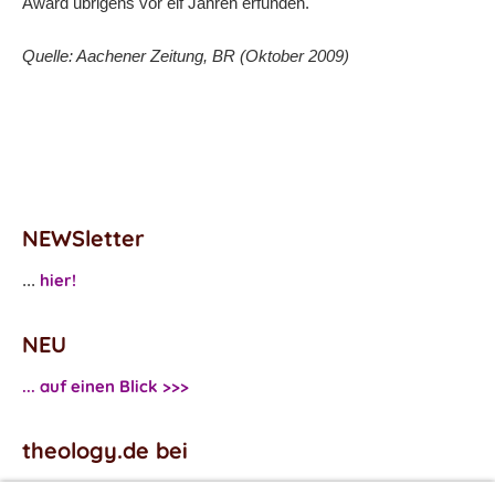
Award übrigens vor elf Jahren erfunden.
Quelle: Aachener Zeitung, BR (Oktober 2009)
NEWSletter
hier!
...
NEU
... auf einen Blick >>>
theology.de bei
Facebook
...