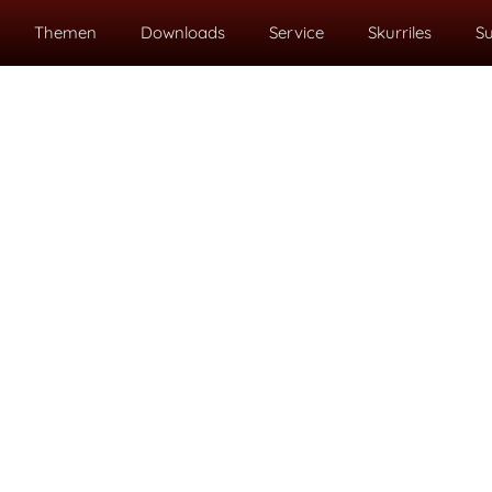
Themen
Downloads
Service
Skurriles
S