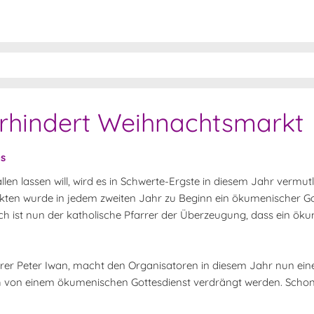
erhindert Weihnachtsmarkt
es
llen lassen will, wird es in Schwerte-Ergste in diesem Jahr vermut
en wurde in jedem zweiten Jahr zu Beginn ein ökumenischer Go
doch ist nun der katholische Pfarrer der Überzeugung, dass ein ök
rrer Peter Iwan, macht den Organisatoren in diesem Jahr nun ein
h von einem ökumenischen Gottesdienst verdrängt werden. Schon 