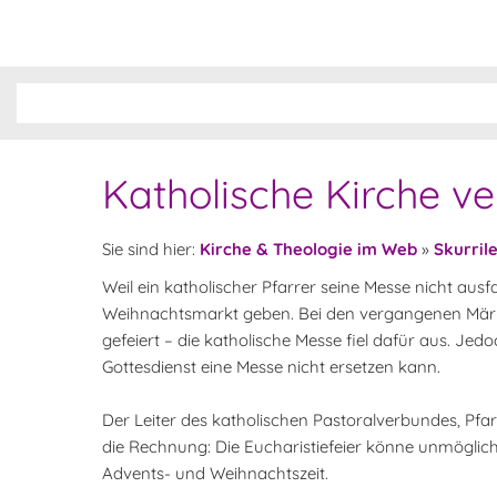
Katholische Kirche v
Sie sind hier:
Kirche & Theologie im Web
»
Skurril
Weil ein katholischer Pfarrer seine Messe nicht ausfa
Weihnachtsmarkt geben. Bei den vergangenen Märkt
gefeiert – die katholische Messe fiel dafür aus. Je
Gottesdienst eine Messe nicht ersetzen kann.
Der Leiter des katholischen Pastoralverbundes, Pfa
die Rechnung: Die Eucharistiefeier könne unmöglic
Advents- und Weihnachtszeit.