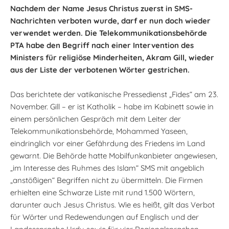
Nachdem der Name Jesus Christus zuerst in SMS-
Nachrichten verboten wurde, darf er nun doch wieder
verwendet werden. Die Telekommunikationsbehörde
PTA habe den Begriff nach einer Intervention des
Ministers für religiöse Minderheiten, Akram Gill, wieder
aus der Liste der verbotenen Wörter gestrichen.
Das berichtete der vatikanische Pressedienst „Fides“ am 23.
November. Gill – er ist Katholik – habe im Kabinett sowie in
einem persönlichen Gespräch mit dem Leiter der
Telekommunikationsbehörde, Mohammed Yaseen,
eindringlich vor einer Gefährdung des Friedens im Land
gewarnt. Die Behörde hatte Mobilfunkanbieter angewiesen,
„im Interesse des Ruhmes des Islam“ SMS mit angeblich
„anstößigen“ Begriffen nicht zu übermitteln. Die Firmen
erhielten eine Schwarze Liste mit rund 1.500 Wörtern,
darunter auch Jesus Christus. Wie es heißt, gilt das Verbot
für Wörter und Redewendungen auf Englisch und der