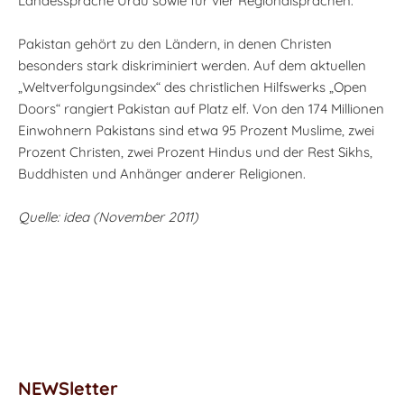
Landessprache Urdu sowie für vier Regionalsprachen.
Pakistan gehört zu den Ländern, in denen Christen
besonders stark diskriminiert werden. Auf dem aktuellen
„Weltverfolgungsindex“ des christlichen Hilfswerks „Open
Doors“ rangiert Pakistan auf Platz elf. Von den 174 Millionen
Einwohnern Pakistans sind etwa 95 Prozent Muslime, zwei
Prozent Christen, zwei Prozent Hindus und der Rest Sikhs,
Buddhisten und Anhänger anderer Religionen.
Quelle: idea (November 2011)
NEWSletter