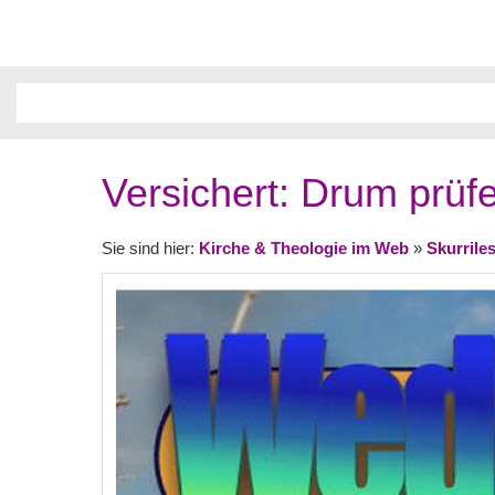
Versichert: Drum prüfe
Sie sind hier:
Kirche & Theologie im Web
»
Skurrile