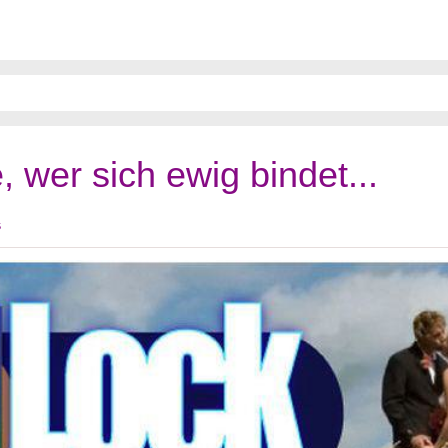
, wer sich ewig bindet...
s