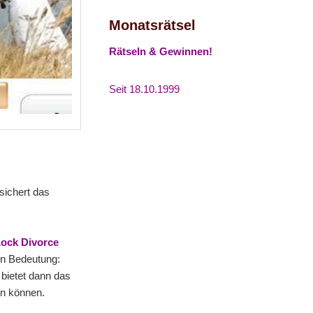
Monatsrätsel
Rätseln & Gewinnen!
Seit 18.10.1999
sichert das
ock Divorce
on Bedeutung:
bietet dann das
en können.