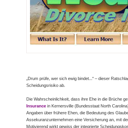
„Drum prüfe, wer sich ewig bindet...“ – dieser Ratsch
Scheidungsrisiko ab.
Die Wahrscheinlichkeit, dass ihre Ehe in die Brüche ge
Insurance
in Kernersville (Bundesstaat North Carolina
Angaben über frühere Ehen, die Bedeutung des Glaub
Assekuranzunternehmen eine Versicherung an, mit der 
Motivierend wirkt gewiss der integrierte Scheidungskos