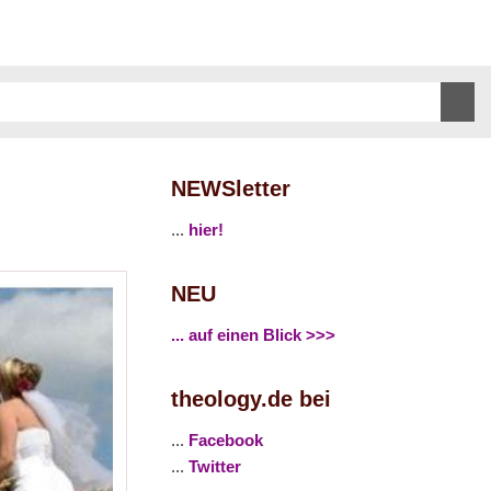
NEWSletter
...
hier!
NEU
... auf einen Blick >>>
theology.de bei
...
Facebook
...
Twitter