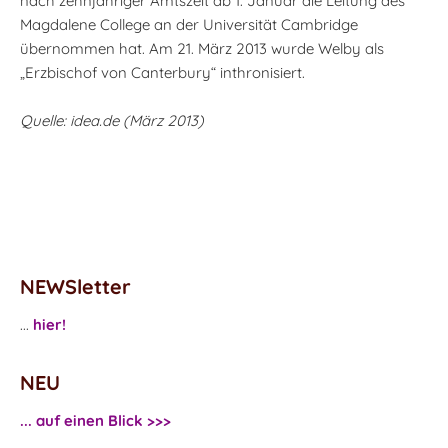
nach zehnjähriger Amtszeit ab 1. Januar die Leitung des
Magdalene College an der Universität Cambridge
übernommen hat. Am 21. März 2013 wurde Welby als
„Erzbischof von Canterbury“ inthronisiert.
Quelle: idea.de (März 2013)
NEWSletter
...
hier!
NEU
... auf einen Blick >>>