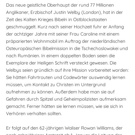
Das neue geistliche Oberhaupt der rund 77 Millionen
Anglikaner, Erzbischof Justin Welby (London), hat in der
Zeit des Kalten Krieges Bibeln in Ostblockstaaten
geschmuggelt. Kurz nach seiner Hochzeit fuhr er Anfang
der achtziger Jahre mit seiner Frau Caroline mit einem
präparierten Wohnmobil im Auftrag der niederländischen
Osteuropäischen Bibelmission in die Tschechoslowakei und
nach Rumänien. In einem doppelten Boden seien die
Exemplare der Heiligen Schrift versteckt gewesen. Die
Welbys seien gründlich auf ihre Mission vorbereitet worden:
Sie hätten Fahrtrouten und Codewörter auswendig lernen
müssen, um Kontakt zu Christen im Untergrund
aufnehmen zu können. Außerdem habe man sie auf
Gefahren durch Spitzel und Geheimpolizisten aufmerksam
gemacht. Ferner hätten sie lernen müssen, wie sie sich in
Verhören verhalten sollten.
Er folgt auf den 62-jährigen Waliser Rowan Williams, der