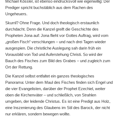
Michael Kössler, ist ebenso eindrucksvoll wie eigenwillig: Der
Prediger spricht buchstäblich aus dem Rachen des
Ungeheuers.
Skurril? Ohne Frage. Und doch theologisch erstaunlich
durchdacht. Denn die Kanzel greift die Geschichte des
Propheten Jona auf: Jona flieht vor Gottes Auftrag, wird vom
„großen Fisch“ verschlungen – und nach drei Tagen wieder
ausgespien. Die christliche Auslegung sah darin früh ein
Vorausbild von Tod und Auferstehung Christi. So wird der
Bauch des Fisches zum Bild des Grabes – und zugleich zum
Ort der Rettung.
Die Kanzel selbst entfaltet ein ganzes theologisches
Panorama: Unter dem Maul des Fisches finden sich Engel und
die vier Evangelisten, darüber der Prophet Ezechiel, weiter
oben die Kirchenväter – und schließlich, von Strahlen
umgeben, der leidende Christus. Es ist eine Predigt aus Holz,
eine Inszenierung des Glaubens im Stil des Barock, der nicht
nur erklären, sondern bewegen wollte.