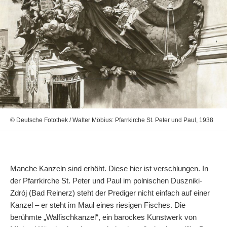
© Deutsche Fotothek / Walter Möbius: Pfarrkirche St. Peter und Paul, 1938
Manche Kanzeln sind erhöht. Diese hier ist verschlungen. In
der Pfarrkirche St. Peter und Paul im polnischen Duszniki-
Zdrój (Bad Reinerz) steht der Prediger nicht einfach auf einer
Kanzel – er steht im Maul eines riesigen Fisches. Die
berühmte „Walfischkanzel“, ein barockes Kunstwerk von